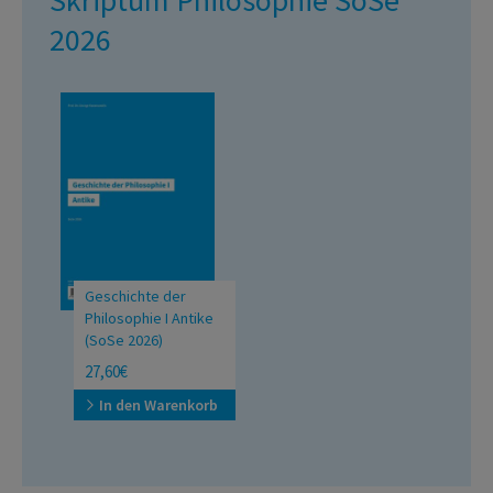
Skriptum Philosophie SoSe
2026
Geschichte der
Philosophie I Antike
(SoSe 2026)
27,60€
In den Warenkorb