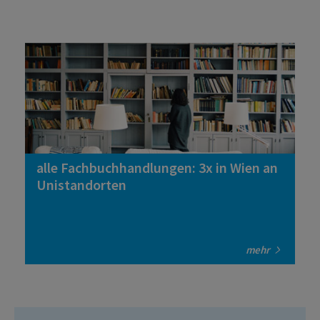
alle Fachbuchhandlungen: 3x in Wien an
Unistandorten
mehr