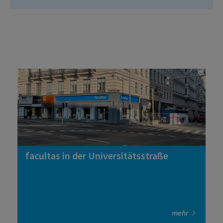
facultas in der Universitätsstraße
mehr