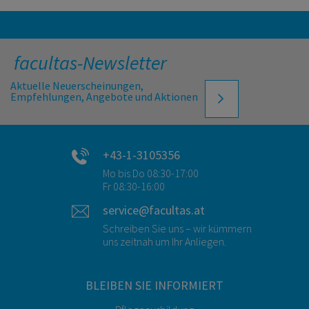
facultas-Newsletter
Aktuelle Neuerscheinungen,
Empfehlungen, Angebote und Aktionen
+43-1-3105356
Mo bis Do 08:30-17:00
Fr 08:30-16:00
service@facultas.at
Schreiben Sie uns – wir kümmern
uns zeitnah um Ihr Anliegen.
BLEIBEN SIE INFORMIERT