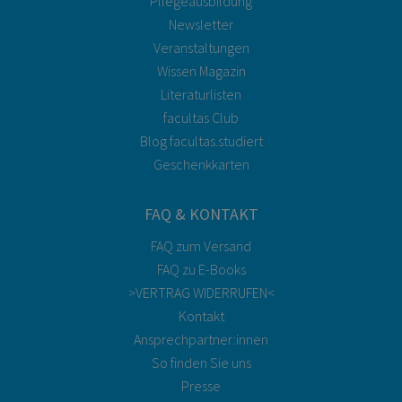
Pflegeausbildung
Newsletter
Veranstaltungen
Wissen Magazin
Literaturlisten
facultas Club
Blog facultas.studiert
Geschenkkarten
FAQ & KONTAKT
FAQ zum Versand
FAQ zu E-Books
>VERTRAG WIDERRUFEN<
Kontakt
Ansprechpartner:innen
So finden Sie uns
Presse