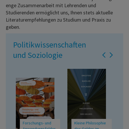
enge Zusammenarbeit mit Lehrenden und
Studierenden ermöglicht uns, Ihnen stets aktuelle
Literaturempfehlungen zu Studium und Praxis zu
geben.
Politikwissenschaften
und Soziologie
Forschungs- und
Kleine Philosophie
A
Anwendungsfelder
des Geldes im