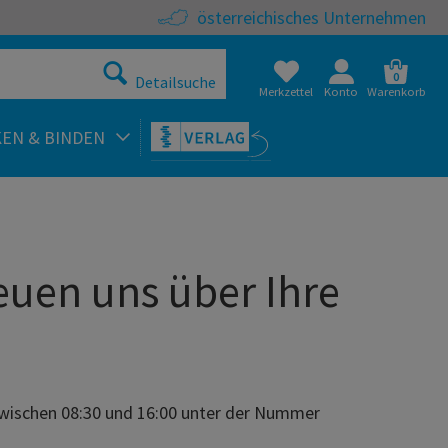
österreichisches Unternehmen
0
Detailsuche
Merkzettel
Konto
Warenkorb
KEN & BINDEN
euen uns über Ihre
zwischen 08:30 und 16:00 unter der Nummer