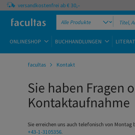
versandkostenfrei ab € 30,–
ONLINESHOP
BUCHHANDLUNGEN
LITERA
facultas
Kontakt
Sie haben Fragen o
Kontaktaufnahme
Sie erreichen uns auch telefonisch von Montag
+43-1-3105356
.