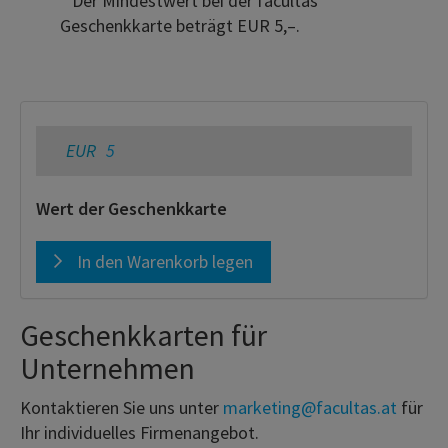
* Der Mindestwert bei der facultas
Geschenkkarte beträgt EUR 5,–.
EUR
Wert der Geschenkkarte
In den Warenkorb legen
Geschenkkarten für
Unternehmen
Kontaktieren Sie uns unter
marketing@facultas.at
für
Ihr individuelles Firmenangebot.