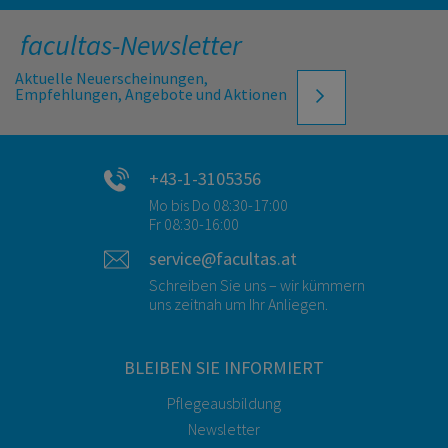
facultas-Newsletter
Aktuelle Neuerscheinungen,
Empfehlungen, Angebote und Aktionen
+43-1-3105356
Mo bis Do 08:30-17:00
Fr 08:30-16:00
service@facultas.at
Schreiben Sie uns – wir kümmern
uns zeitnah um Ihr Anliegen.
BLEIBEN SIE INFORMIERT
Pflegeausbildung
Newsletter