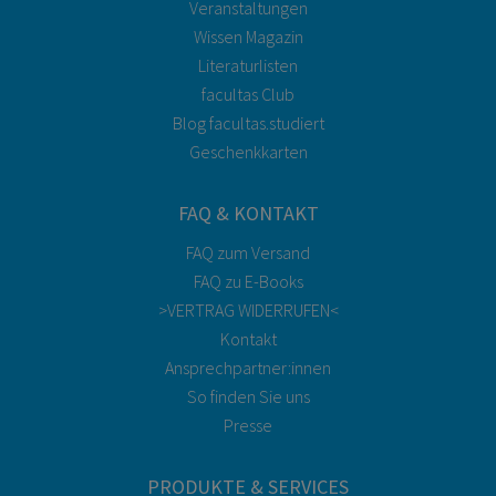
Veranstaltungen
Wissen Magazin
Literaturlisten
facultas Club
Blog facultas.studiert
Geschenkkarten
FAQ & KONTAKT
FAQ zum Versand
FAQ zu E-Books
>VERTRAG WIDERRUFEN<
Kontakt
Ansprechpartner:innen
So finden Sie uns
Presse
PRODUKTE & SERVICES