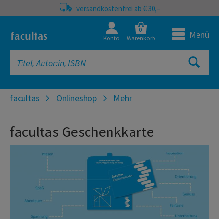
versandkostenfrei ab € 30,–
0
Menü
Konto
Warenkorb
facultas
Onlineshop
Mehr
facultas Geschenkkarte