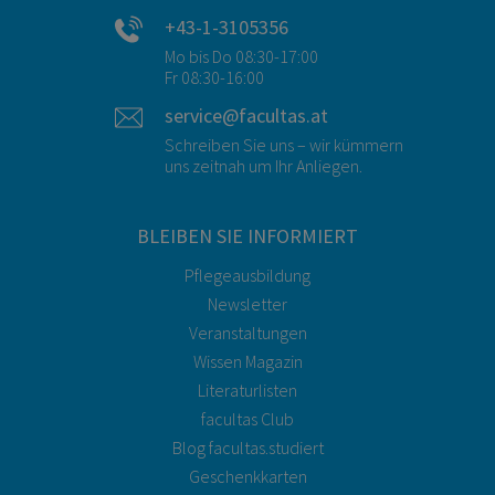
+43-1-3105356
Mo bis Do 08:30-17:00
Fr 08:30-16:00
service@facultas.at
Schreiben Sie uns – wir kümmern
uns zeitnah um Ihr Anliegen.
BLEIBEN SIE INFORMIERT
Pflegeausbildung
Newsletter
Veranstaltungen
Wissen Magazin
Literaturlisten
facultas Club
Blog facultas.studiert
Geschenkkarten