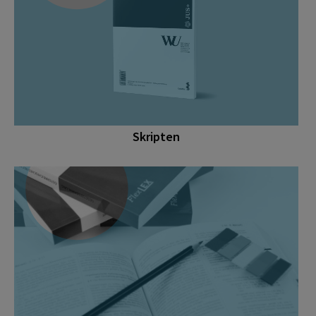
Skripten