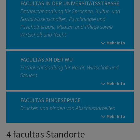
FACULTAS IN DER UNIVERSITÄTSSTRASSE
Fachbuchhandlung für Sprachen, Kultur- und
Sozialwissenschaften, Psychologie und
Psychotherapie, Medizin und Pflege sowie
Wirtschaft und Recht
Mehr Info
FACULTAS AN DER WU
Fachbuchhandlung für Recht, Wirtschaft und
Steuern
Mehr Info
FACULTAS BINDESERVICE
Drucken und binden von Abschlussarbeiten
Mehr Info
4 facultas Standorte