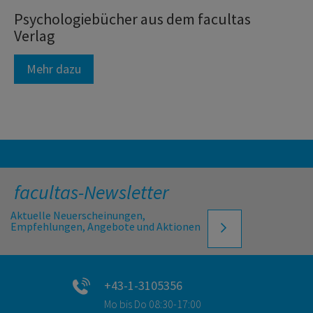
Psychologiebücher aus dem facultas
Verlag
Mehr dazu
facultas-Newsletter
Aktuelle Neuerscheinungen,
Empfehlungen, Angebote und Aktionen
+43-1-3105356
Mo bis Do 08:30-17:00