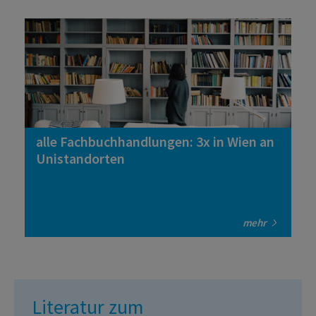
alle Fachbuchhandlungen: 3x in Wien an
Unistandorten
mehr
Literatur zum