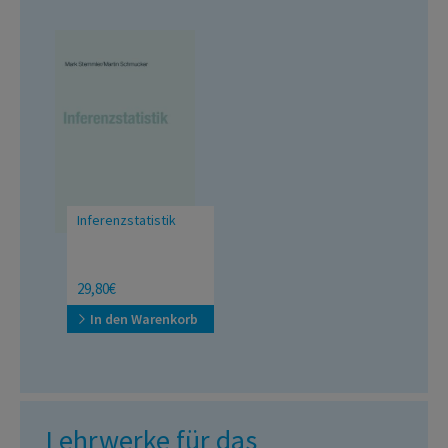
Inferenzstatistik
29,80€
In den Warenkorb
Lehrwerke für das