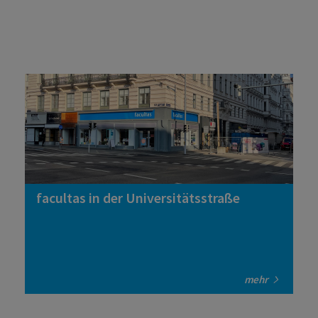
facultas in der Universitätsstraße
mehr