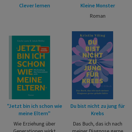
Clever lernen
Kleine Monster
Roman
"Jetzt bin ich schon wie
Du bist nicht zu jung für
meine Eltern"
Krebs
Wie Erziehung über
Das Buch, das ich nach
Generationen wirkt
meiner Diagnose gerne