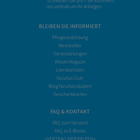
Schreiben Sie uns – wir kümmern
uns zeitnah um Ihr Anliegen.
BLEIBEN SIE INFORMIERT
Pflegeausbildung
Newsletter
Veranstaltungen
Wissen Magazin
Literaturlisten
facultas Club
Blog facultas.studiert
Geschenkkarten
FAQ & KONTAKT
FAQ zum Versand
FAQ zu E-Books
>VERTRAG WIDERRUFEN<