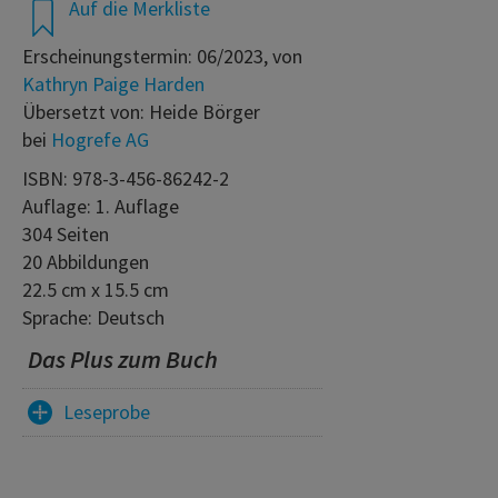
Auf die Merkliste
Erscheinungstermin: 06/2023, von
Kathryn Paige Harden
Übersetzt von: Heide Börger
bei
Hogrefe AG
ISBN: 978-3-456-86242-2
Auflage: 1. Auflage
304 Seiten
20 Abbildungen
22.5 cm x 15.5 cm
Sprache: Deutsch
Das Plus zum Buch
Leseprobe