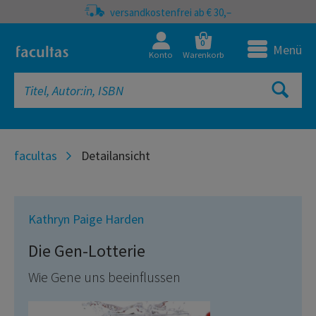
versandkostenfrei ab € 30,–
0
Menü
Konto
Warenkorb
facultas
Detailansicht
Kathryn Paige Harden
Die Gen-Lotterie
Wie Gene uns beeinflussen