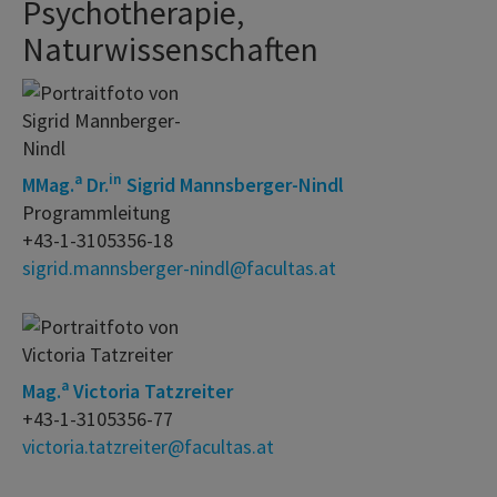
Psychotherapie,
Naturwissenschaften
a
in
MMag.
Dr.
Sigrid Mannsberger-Nindl
Programmleitung
+43-1-3105356-18
sigrid.mannsberger-nindl@facultas.at
a
Mag.
Victoria Tatzreiter
+43-1-3105356-77
victoria.tatzreiter@facultas.at