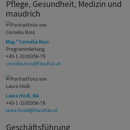
Pflege, Gesundheit, Medizin und
maudrich
a
Mag.
Cornelia Russ
Programmleitung
+43-1-3105356-79
cornelia.russ@facultas.at
Laura Hödl, MA
+43-1-3105356-78
laura.hoedl@facultas.at
Geschäftsführung