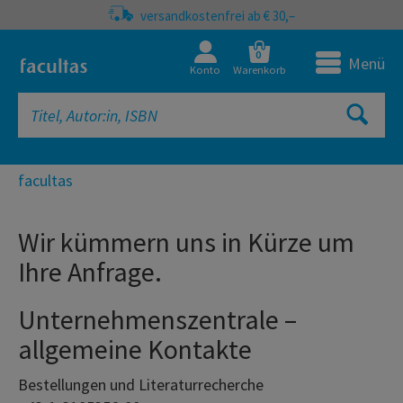
versandkostenfrei ab € 30,–
0
Menü
Konto
Warenkorb
facultas
Wir kümmern uns in Kürze um
Ihre Anfrage.
Unternehmenszentrale –
allgemeine Kontakte
Bestellungen und Literaturrecherche