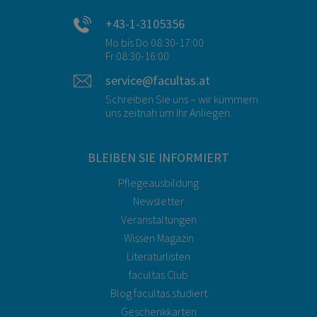
+43-1-3105356
Mo bis Do 08:30-17:00
Fr 08:30-16:00
service@facultas.at
Schreiben Sie uns – wir kümmern
uns zeitnah um Ihr Anliegen.
BLEIBEN SIE INFORMIERT
Pflegeausbildung
Newsletter
Veranstaltungen
Wissen Magazin
Literaturlisten
facultas Club
Blog facultas.studiert
Geschenkkarten