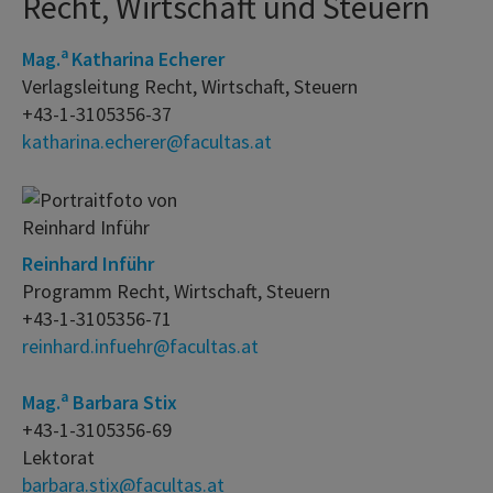
Recht, Wirtschaft und Steuern
a
Mag.
Katharina Echerer
Verlagsleitung Recht, Wirtschaft, Steuern
+43-1-3105356-37
katharina.echerer@facultas.at
Reinhard Inführ
Programm Recht, Wirtschaft, Steuern
+43-1-3105356-71
reinhard.infuehr@facultas.at
a
Mag.
Barbara Stix
+43-1-3105356-69
Lektorat
barbara.stix@facultas.at