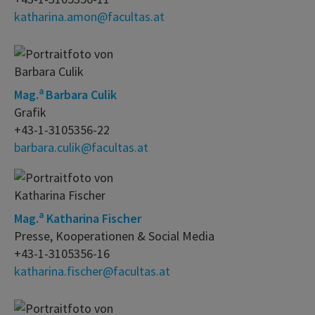
katharina.amon@facultas.at
a
Mag.
Barbara Culik
Grafik
+43-1-3105356-22
barbara.culik@facultas.at
a
Mag.
Katharina Fischer
Presse, Kooperationen & Social Media
+43-1-3105356-16
katharina.fischer@facultas.at