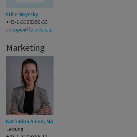
Fritz Meytsky
+43-1-3105356-33
sbkopie@facultas.at
Marketing
Katharina Amon, MA
Leitung
+43-1-3105356-11