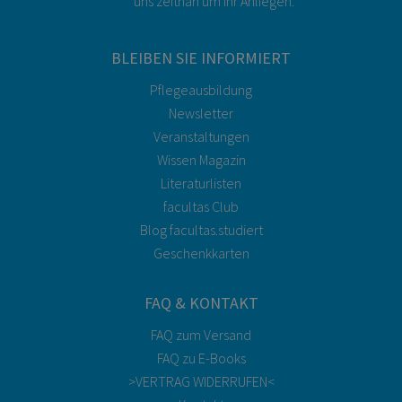
uns zeitnah um Ihr Anliegen.
BLEIBEN SIE INFORMIERT
Pflegeausbildung
Newsletter
Veranstaltungen
Wissen Magazin
Literaturlisten
facultas Club
Blog facultas.studiert
Geschenkkarten
FAQ & KONTAKT
FAQ zum Versand
FAQ zu E-Books
>VERTRAG WIDERRUFEN<