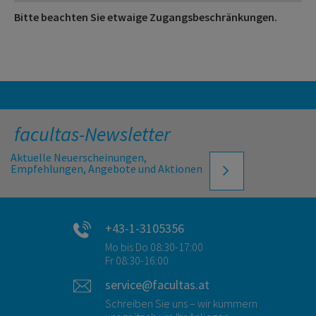
Bitte beachten Sie etwaige Zugangsbeschränkungen.
facultas-Newsletter
Aktuelle Neuerscheinungen,
Empfehlungen, Angebote und Aktionen
+43-1-3105356
Mo bis Do 08:30-17:00
Fr 08:30-16:00
service@facultas.at
Schreiben Sie uns – wir kümmern