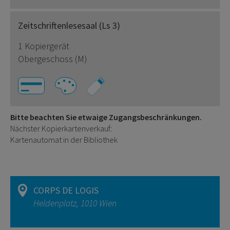
Zeitschriftenlesesaal (Ls 3)
1 Kopiergerät
Obergeschoss (M)
Bitte beachten Sie etwaige Zugangsbeschränkungen.
Nächster Kopierkartenverkauf:
Kartenautomat in der Bibliothek
CORPS DE LOGIS
Heldenplatz, 1010 Wien