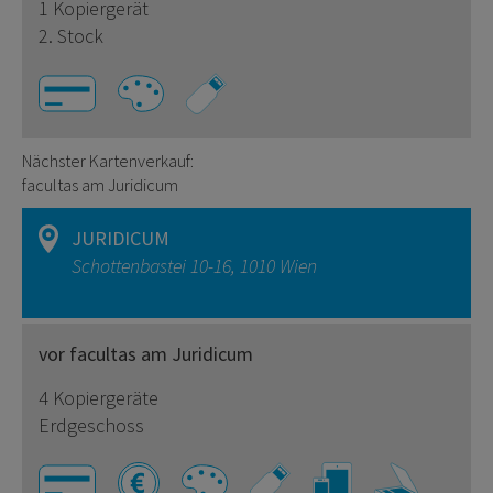
1 Kopiergerät
2. Stock
Nächster Kartenverkauf:
facultas am Juridicum
JURIDICUM
Schottenbastei 10-16, 1010 Wien
vor facultas am Juridicum
4 Kopiergeräte
Erdgeschoss