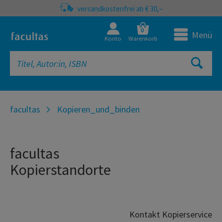
versandkostenfrei ab € 30,–
0
Menü
Konto
Warenkorb
facultas
Kopieren_und_binden
facultas
Kopierstandorte
Kontakt Kopierservice