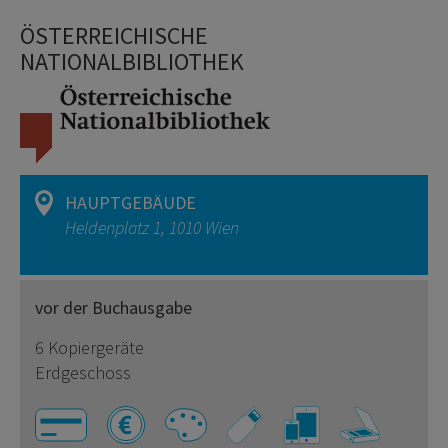
ÖSTERREICHISCHE
NATIONALBIBLIOTHEK
HAUPTGEBÄUDE
Heldenplatz 1, 1010 Wien
vor der Buchausgabe
6 Kopiergeräte
Erdgeschoss