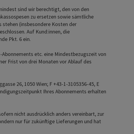
indest sind wir berechtigt, den von den
Inkassospesen zu ersetzen sowie sämtliche
is stehen (insbesondere Kosten der
eschlossen. Auf Kund:innen, die
de Pkt. 6 ein.
h-Abonnements etc. eine Mindestbezugszeit von
ner Frist von drei Monaten vor Ablauf des
rggasse 26, 1050 Wien; F +43-1-3105356-45, E
Kündigungszeitpunkt Ihres Abonnements erhalten
rn nicht ausdrücklich anders vereinbart, zur
ondern nur für zukünftige Lieferungen und hat