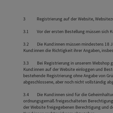
3 Registrierung auf der Website, Websitezu
3.1 Vor der ersten Bestellung müssen sich Kun
3.2 Die Kund:innen müssen mindestens 18 Jahre
Kund:innen die Richtigkeit ihrer Angaben, insb
3.3 Bei Registrierung in unserem Webshop gebe
Kund:innen auf der Website einloggen und Beste
bestehende Registrierung ohne Angabe von Grün
abgeschlossene, aber noch nicht vollständig abg
3.4 Die Kund:innen sind für die Geheimhaltung 
ordnungsgemäß freigeschalteten Berechtigung üb
der Website freigegebenen Berechtigung und dem