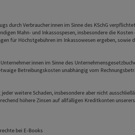
 durch Verbraucher:innen im Sinne des KSchG verpflichtet si
igen Mahn- und Inkassospesen, insbesondere die Kosten ei
nungen für Höchstgebühren im Inkassowesen ergeben, sowie
Unternehmer:innen im Sinne des Unternehmensgesetzbuches 
ür etwaige Betreibungskosten unabhängig vom Rechnungsbetra
eder weitere Schaden, insbesondere aber nicht ausschließli
rechend höhere Zinsen auf allfälligen Kreditkonten unsererse
echte bei E-Books