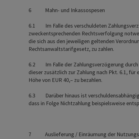
6 Mahn- und Inkassospesen
6.1 Im Falle des verschuldeten Zahlungsverzugs
zweckentsprechenden Rechtsverfolgung notwend
die sich aus den jeweiligen geltenden Verord
Rechtsanwaltstarifgesetz, zu zahlen.
6.2 Im Falle der Zahlungsverzögerung durch 
dieser zusätzlich zur Zahlung nach Pkt. 6.1, f
Höhe von EUR 40,– zu bezahlen.
6.3 Darüber hinaus ist verschuldensabhängig j
dass in Folge Nichtzahlung beispielsweise entsp
7 Auslieferung / Einräumung der Nutzungsr