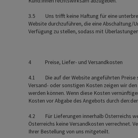
Kund:innen rechtswirksam abzugeben.
3.5 Uns trifft keine Haftung für eine unterbre
Website durchzuführen, die eine Abschaltung/Unt
Verfügung zu stellen, sodass mit Überlastunge
4 Preise, Liefer- und Versandkosten
4.1 Die auf der Website angeführten Preise sin
Versand- oder sonstigen Kosten zeigen wir den
werden können. Wenn diese Kosten vernünftigerw
Kosten vor Abgabe des Angebots durch den:der 
4.2 Für Lieferungen innerhalb Österreichs wer
Österreichs keine Versandkosten verrechnet. V
Ihrer Bestellung von uns mitgeteilt.