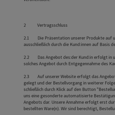
2 Vertragsschluss
2.1 Die Präsentation unserer Produkte auf unse
ausschließlich durch die Kund:innen auf Basis de
2.2 Das Angebot des:der Kund:in erfolgt in un
solches Angebot durch Entgegennahme des Kau
2.3 Auf unserer Website erfolgt das Angebot de
gelegt und der Bestellvorgang in weiterer Fol
schließlich durch Klick auf den Button "Bestellu
uns eine gesonderte automatisierte Bestätigung
Angebots dar. Unsere Annahme erfolgt erst durc
bestellten Ware(n). Wir sind berechtigt, Best