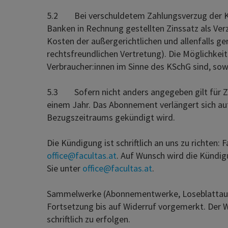
5.2 Bei verschuldetem Zahlungsverzug der Kund
Banken in Rechnung gestellten Zinssatz als Ve
Kosten der außergerichtlichen und allenfalls g
rechtsfreundlichen Vertretung). Die Möglichkei
Verbraucher:innen im Sinne des KSchG sind, so
5.3 Sofern nicht anders angegeben gilt für Z
einem Jahr. Das Abonnement verlängert sich aut
Bezugszeitraums gekündigt wird.
Die Kündigung ist schriftlich an uns zu richten
office@facultas.at
. Auf Wunsch wird die Kündig
Sie unter
office@facultas.at
.
Sammelwerke (Abonnementwerke, Loseblattausga
Fortsetzung bis auf Widerruf vorgemerkt. Der Wi
schriftlich zu erfolgen.