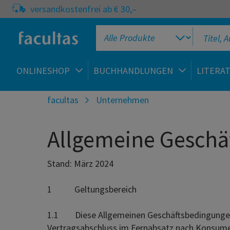
versandkostenfrei ab € 30,–
ONLINESHOP
BUCHHANDLUNGEN
LITERA
facultas
Unternehmen
Allgemeine Geschä
Stand: März 2024
1 Geltungsbereich
1.1 Diese Allgemeinen Geschäftsbedingungen („
Vertragsabschluss im Fernabsatz nach Konsume