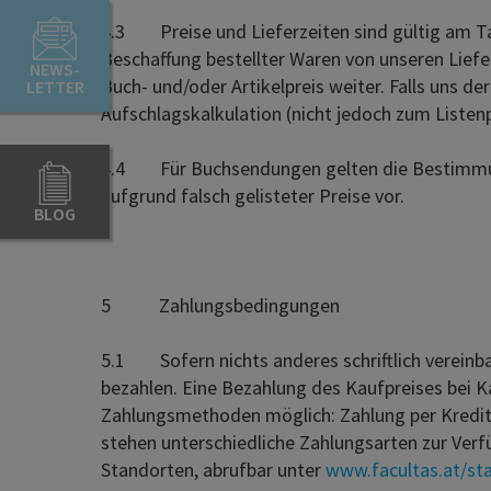
4.3 Preise und Lieferzeiten sind gültig am Tag
Beschaffung bestellter Waren von unseren Liefe
NEWS-
Buch- und/oder Artikelpreis weiter. Falls uns 
LETTER
Aufschlagskalkulation (nicht jedoch zum Listen
4.4 Für Buchsendungen gelten die Bestimmung
aufgrund falsch gelisteter Preise vor.
BLOG
5 Zahlungsbedingungen
5.1 Sofern nichts anderes schriftlich vereinb
bezahlen. Eine Bezahlung des Kaufpreises bei K
Zahlungsmethoden möglich: Zahlung per Kreditka
stehen unterschiedliche Zahlungsarten zur Verf
Standorten, abrufbar unter
www.facultas.at/st