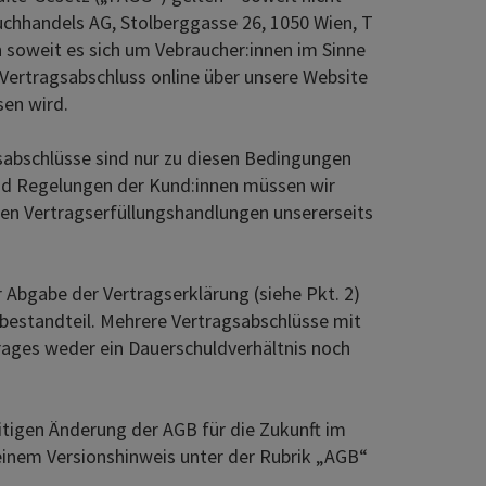
uchhandels AG, Stolberggasse 26, 1050 Wien, T
 soweit es sich um Vebraucher:innen im Sinne
 Vertragsabschluss online über unsere Website
sen wird.
sabschlüsse sind nur zu diesen Bedingungen
d Regelungen der Kund:innen müssen wir
lten Vertragserfüllungshandlungen unsererseits
Abgabe der Vertragserklärung (siehe Pkt. 2)
sbestandteil. Mehrere Vertragsabschlüsse mit
rages weder ein Dauerschuldverhältnis noch
itigen Änderung der AGB für die Zukunft im
 einem Versionshinweis unter der Rubrik „AGB“