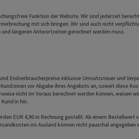
chungsfreie Funktion der Website. Wir sind jederzeit berech
erbrechung mit sich bringen. Wir sind auch nicht verpflicht
n und längeren Antwortzeiten gerechnet werden muss.
d Endverbraucherpreise inklusive Umsatzsteuer und Verpacku
 Kund:innen vor Abgabe ihres Angebots an, soweit diese Kos
eise nicht im Voraus berechnet werden können, weisen wir au
Kund:in hin.
den EUR 4,90 in Rechnung gestellt. Ab einem Bestellwert v
ersandkosten ins Ausland können nicht pauschal angegeben 