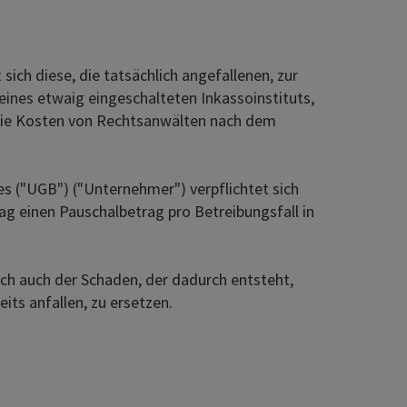
ch diese, die tatsächlich angefallenen, zur
nes etwaig eingeschalteten Inkassoinstituts,
 die Kosten von Rechtsanwälten nach dem
("UGB") ("Unternehmer") verpflichtet sich
g einen Pauschalbetrag pro Betreibungsfall in
ch auch der Schaden, der dadurch entsteht,
its anfallen, zu ersetzen.