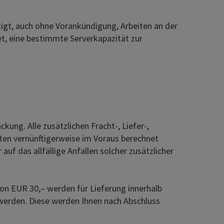
tigt, auch ohne Vorankündigung, Arbeiten an der
et, eine bestimmte Serverkapazität zur
ng. Alle zusätzlichen Fracht-, Liefer-,
ten vernünftigerweise im Voraus berechnet
f das allfällige Anfallen solcher zusätzlicher
on EUR 30,– werden für Lieferung innerhalb
werden. Diese werden Ihnen nach Abschluss