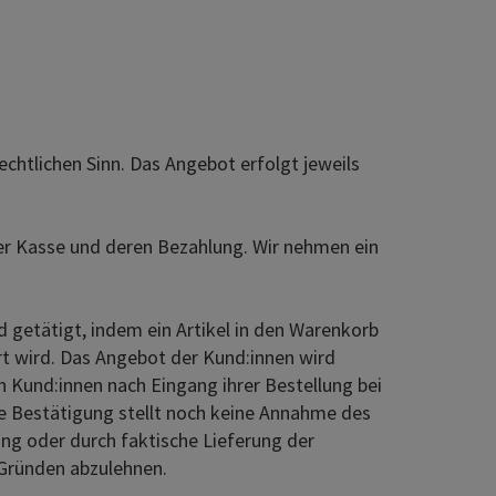
chtlichen Sinn. Das Angebot erfolgt jeweils
er Kasse und deren Bezahlung. Wir nehmen ein
 getätigt, indem ein Artikel in den Warenkorb
rt wird. Das Angebot der Kund:innen wird
en Kund:innen nach Eingang ihrer Bestellung bei
he Bestätigung stellt noch keine Annahme des
ung oder durch faktische Lieferung der
 Gründen abzulehnen.