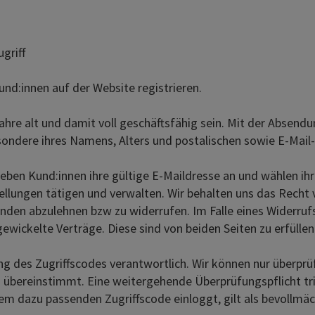
griff
d:innen auf der Website registrieren.
 alt und damit voll geschäftsfähig sein. Mit der Absendu
esondere ihres Namens, Alters und postalischen sowie E-Mail
n Kund:innen ihre gültige E-Maildresse an und wählen ihr
llungen tätigen und verwalten. Wir behalten uns das Recht v
den abzulehnen bzw zu widerrufen. Im Falle eines Widerruf
ewickelte Verträge. Diese sind von beiden Seiten zu erfüllen
des Zugriffscodes verantwortlich. Wir können nur überprüfe
ereinstimmt. Eine weitergehende Überprüfungspflicht trifft
 dazu passenden Zugriffscode einloggt, gilt als bevollmächt