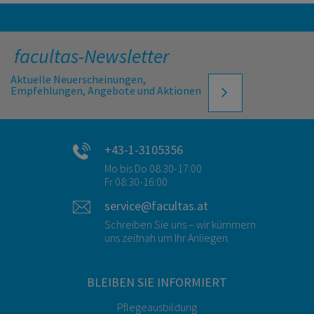
facultas-Newsletter
Aktuelle Neuerscheinungen,
Empfehlungen, Angebote und Aktionen
+43-1-3105356
Mo bis Do 08:30-17:00
Fr 08:30-16:00
service@facultas.at
Schreiben Sie uns – wir kümmern
uns zeitnah um Ihr Anliegen.
BLEIBEN SIE INFORMIERT
Pflegeausbildung