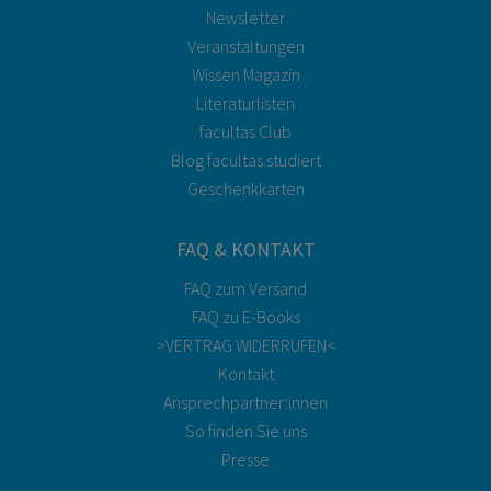
Newsletter
Veranstaltungen
Wissen Magazin
Literaturlisten
facultas Club
Blog facultas.studiert
Geschenkkarten
FAQ & KONTAKT
FAQ zum Versand
FAQ zu E-Books
>VERTRAG WIDERRUFEN<
Kontakt
Ansprechpartner:innen
So finden Sie uns
Presse