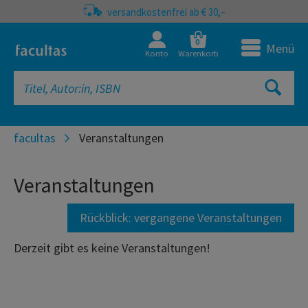
versandkostenfrei ab € 30,–
0
Menü
Konto
Warenkorb
facultas
Veranstaltungen
Veranstaltungen
Rückblick: vergangene Veranstaltungen
Derzeit gibt es keine Veranstaltungen!