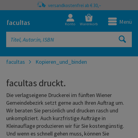
versandkostenfrei ab € 30,–
0
Menü
Konto
Warenkorb
facultas
Kopieren_und_binden
facultas druckt.
Die verlagseigene Druckerei im fünften Wiener
Gemeindebezirk setzt gerne auch Ihren Auftrag um.
Wir beraten Sie persönlich und drucken rasch und
unkompliziert. Auch kurzfristige Aufträge in
Kleinauflage produzieren wir für Sie kostengünstig.
Und wenn es schnell gehen muss, können Sie