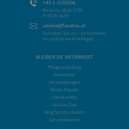
+43-1-3105356
Mo bis Do 08:30-17:00
Fr 08:30-16:00
service@facultas.at
Schreiben Sie uns – wir kümmern
uns zeitnah um Ihr Anliegen.
BLEIBEN SIE INFORMIERT
Pflegeausbildung
Newsletter
Veranstaltungen
Wissen Magazin
Literaturlisten
facultas Club
Blog facultas.studiert
Geschenkkarten