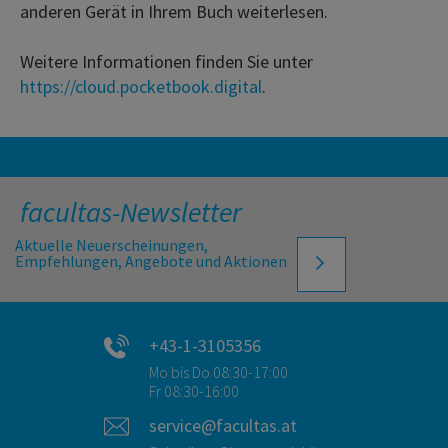
anderen Gerät in Ihrem Buch weiterlesen.
Weitere Informationen finden Sie unter
https://cloud.pocketbook.digital
.
facultas-Newsletter
Aktuelle Neuerscheinungen,
Empfehlungen, Angebote und Aktionen
+43-1-3105356
Mo bis Do 08:30-17:00
Fr 08:30-16:00
service@facultas.at