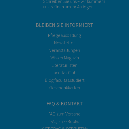
Schreiben Sie uns – wir kümmern
uns zeitnah um Ihr Anliegen.
BLEIBEN SIE INFORMIERT
Pflegeausbildung
Newsletter
Veranstaltungen
Wissen Magazin
Literaturlisten
facultas Club
Blog facultas.studiert
Geschenkkarten
FAQ & KONTAKT
FAQ zum Versand
FAQ zu E-Books
>VERTRAG WIDERRUFEN<