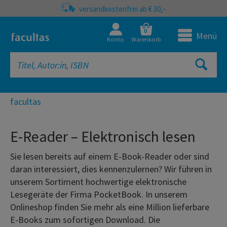
versandkostenfrei ab € 30,–
0
Menü
Konto
Warenkorb
facultas
E-Reader – Elektronisch lesen
Sie lesen bereits auf einem E-Book-Reader oder sind
daran interessiert, dies kennenzulernen? Wir führen in
unserem Sortiment hochwertige elektronische
Lesegeräte der Firma PocketBook. In unserem
Onlineshop finden Sie mehr als eine Million lieferbare
E-Books zum sofortigen Download. Die