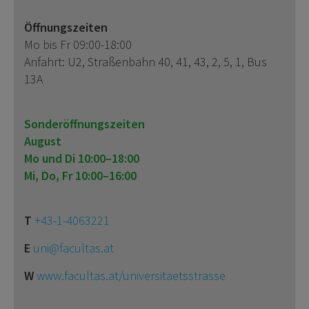
Öffnungszeiten
Mo bis Fr 09:00-18:00
Anfahrt: U2, Straßenbahn 40, 41, 43, 2, 5, 1, Bus
13A
Sonderöffnungszeiten
August
Mo und Di 10:00–18:00
Mi, Do, Fr 10:00–16:00
T
+43-1-4063221
E
uni@facultas.at
W
www.facultas.at/universitaetsstrasse