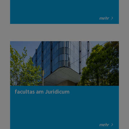
mehr
facultas am Juridicum
mehr