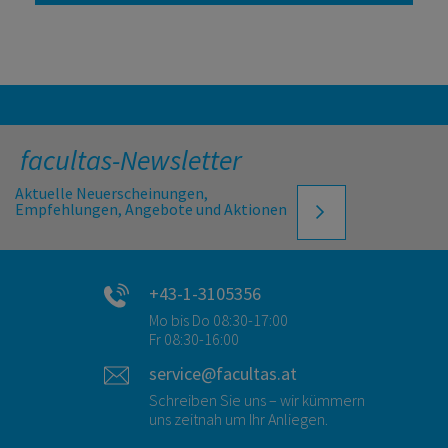
facultas-Newsletter
Aktuelle Neuerscheinungen,
Empfehlungen, Angebote und Aktionen
+43-1-3105356
Mo bis Do 08:30-17:00
Fr 08:30-16:00
service@facultas.at
Schreiben Sie uns – wir kümmern
uns zeitnah um Ihr Anliegen.