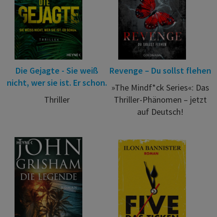
Die Gejagte - Sie weiß
Revenge – Du sollst flehen
nicht, wer sie ist. Er schon.
»The Mindf*ck Series«: Das
Thriller
Thriller-Phänomen – jetzt
auf Deutsch!