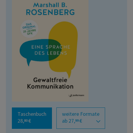
Taschenbuch
weitere Formate
28,
€
ab 27,
€
80
99