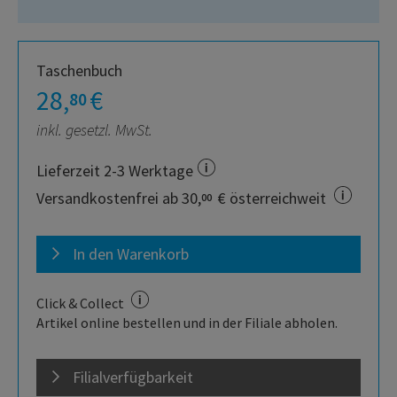
Taschenbuch
28,
€
80
inkl. gesetzl. MwSt.
Lieferzeit 2-3 Werktage
Versandkostenfrei ab 30,
€ österreichweit
00
In den Warenkorb
Click & Collect
Artikel online bestellen und in der Filiale abholen.
Filialverfügbarkeit