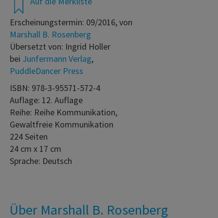
Auf die Merkliste
Erscheinungstermin: 09/2016, von
Marshall B. Rosenberg
Übersetzt von: Ingrid Holler
bei
Junfermann Verlag
,
PuddleDancer Press
ISBN: 978-3-95571-572-4
Auflage: 12. Auflage
Reihe: Reihe Kommunikation,
Gewaltfreie Kommunikation
224 Seiten
24 cm x 17 cm
Sprache: Deutsch
Über Marshall B. Rosenberg