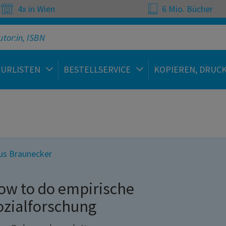
4x in Wien
6 Mio. Bücher
TURLISTEN
BESTELLSERVICE
KOPIEREN, DRUC
us Braunecker
ow to do empirische
ozialforschung