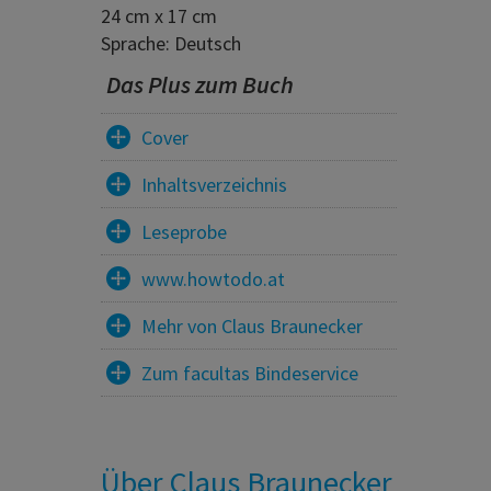
24 cm x 17 cm
Sprache: Deutsch
Das Plus zum Buch
Cover
Inhaltsverzeichnis
Leseprobe
www.howtodo.at
Mehr von Claus Braunecker
Zum facultas Bindeservice
Über Claus Braunecker