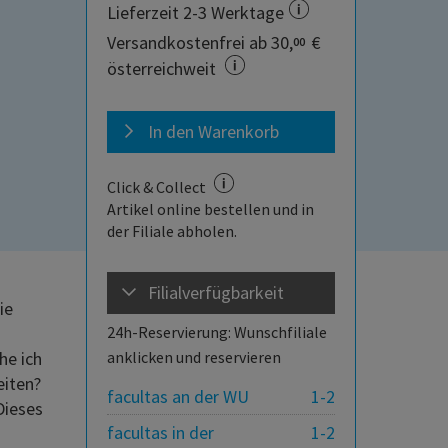
Lieferzeit 2-3 Werktage
Versandkostenfrei ab 30,
€
00
österreichweit
In den Warenkorb
Click & Collect
Artikel online bestellen und in
der Filiale abholen.
Filialverfügbarkeit
ie
24h-Reservierung: Wunschfiliale
he ich
anklicken und reservieren
eiten?
facultas an der WU
1-2
Dieses
facultas in der
1-2