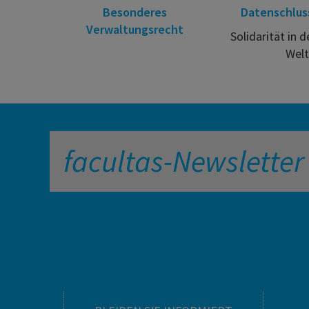
Besonderes
Datenschlus
Verwaltungsrecht
Solidarität in d
Welt
facultas-Newsletter