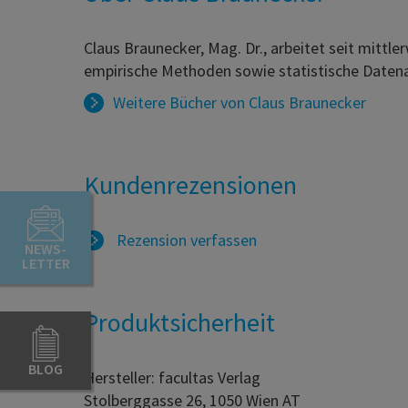
Claus Braunecker, Mag. Dr., arbeitet seit mittle
empirische Methoden sowie statistische Datena
Weitere Bücher von
Claus Braunecker
Kundenrezensionen
Rezension verfassen
NEWS-
LETTER
Produktsicherheit
BLOG
Hersteller: facultas Verlag
Stolberggasse 26, 1050 Wien AT