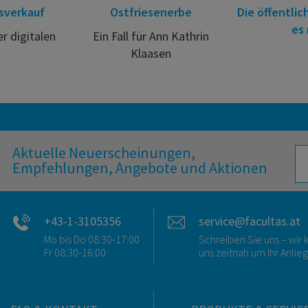
sverkauf
Ostfriesenerbe
Die öffentlic
es 
er digitalen
Ein Fall für Ann Kathrin
Klaasen
Aktuelle Neuerscheinungen,
Empfehlungen, Angebote und Aktionen
+43-1-3105356
service@facultas.at
Mo bis Do 08:30-17:00
Schreiben Sie uns – wi
Fr 08:30-16:00
uns zeitnah um Ihr Anlie