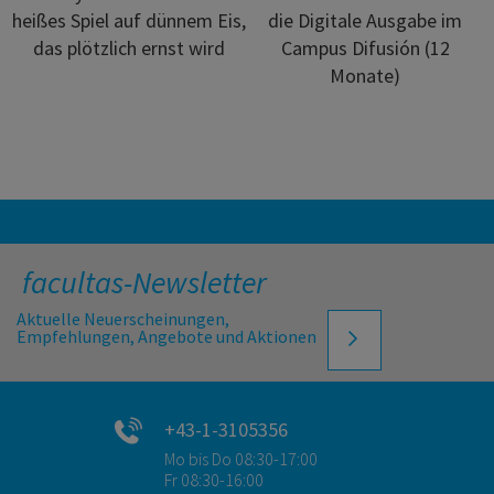
heißes Spiel auf dünnem Eis,
die Digitale Ausgabe im
das plötzlich ernst wird
Campus Difusión (12
Monate)
facultas-Newsletter
Aktuelle Neuerscheinungen,
Empfehlungen, Angebote und Aktionen
+43-1-3105356
Mo bis Do 08:30-17:00
Fr 08:30-16:00