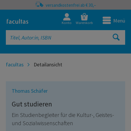
versandkostenfrei ab € 30,–
0
Menü
Konto
Warenkorb
facultas
Detailansicht
Thomas Schäfer
Gut studieren
Ein Studienbegleiter für die Kultur-, Geistes-
und Sozialwissenschaften