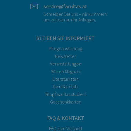
service@facultas.at
Schreiben Sie uns – wir kümmern
uns zeitnah um Ihr Anliegen.
BLEIBEN SIE INFORMIERT
Pflegeausbildung
Newsletter
Veranstaltungen
Wissen Magazin
Literaturlisten
facultas Club
Blog facultas.studiert
Geschenkkarten
FAQ & KONTAKT
FAQ zum Versand