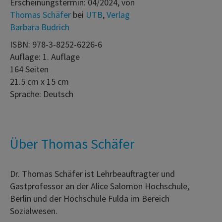
Erscheinungstermin: 04/2024, von
Thomas Schäfer
bei
UTB
,
Verlag
Barbara Budrich
ISBN: 978-3-8252-6226-6
Auflage: 1. Auflage
164 Seiten
21.5 cm x 15 cm
Sprache: Deutsch
Über Thomas Schäfer
Dr. Thomas Schäfer ist Lehrbeauftragter und
Gastprofessor an der Alice Salomon Hochschule,
Berlin und der Hochschule Fulda im Bereich
Sozialwesen.