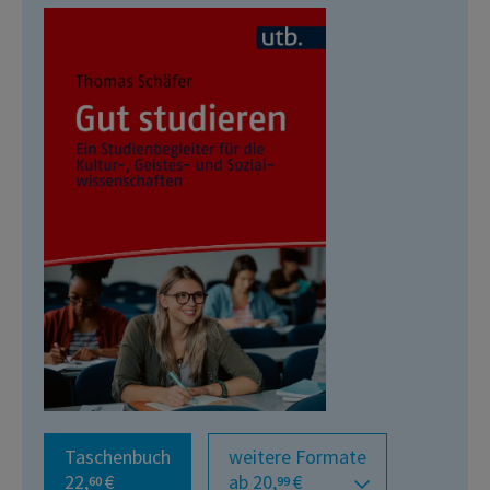
Taschenbuch
weitere Formate
22,
€
ab 20,
€
60
99