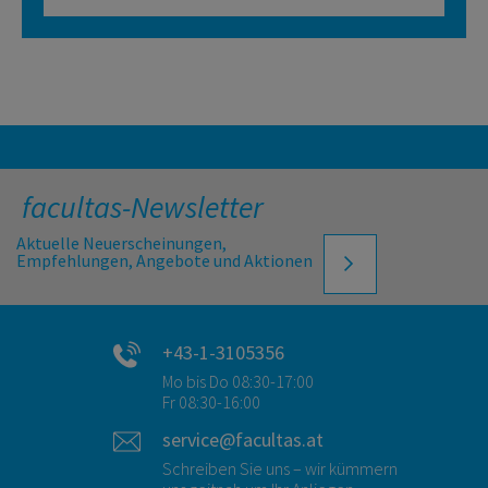
facultas-Newsletter
Aktuelle Neuerscheinungen,
Empfehlungen, Angebote und Aktionen
+43-1-3105356
Mo bis Do 08:30-17:00
Fr 08:30-16:00
service@facultas.at
Schreiben Sie uns – wir kümmern