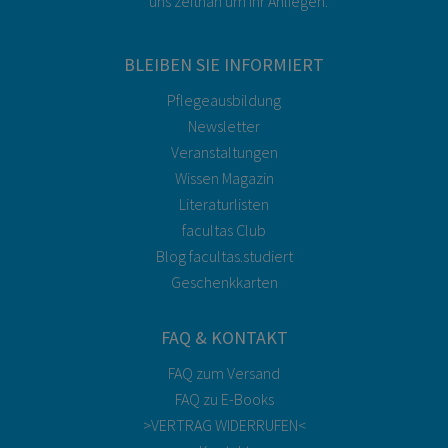
uns zeitnah um Ihr Anliegen.
BLEIBEN SIE INFORMIERT
Pflegeausbildung
Newsletter
Veranstaltungen
Wissen Magazin
Literaturlisten
facultas Club
Blog facultas.studiert
Geschenkkarten
FAQ & KONTAKT
FAQ zum Versand
FAQ zu E-Books
>VERTRAG WIDERRUFEN<