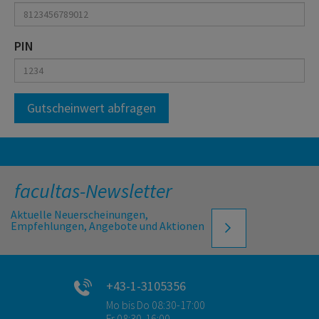
PIN
Gutscheinwert abfragen
facultas-Newsletter
Aktuelle Neuerscheinungen,
Empfehlungen, Angebote und Aktionen
+43-1-3105356
Mo bis Do 08:30-17:00
Fr 08:30-16:00