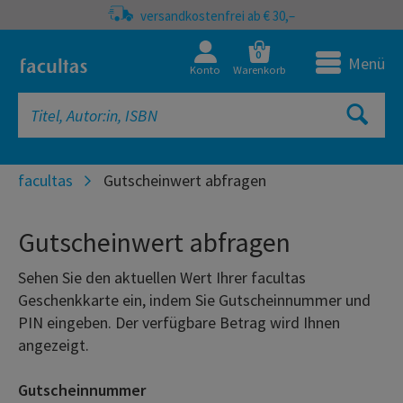
versandkostenfrei ab € 30,–
0
Menü
Konto
Warenkorb
facultas
Gutscheinwert abfragen
Gutscheinwert abfragen
Sehen Sie den aktuellen Wert Ihrer facultas
Geschenkkarte ein, indem Sie Gutscheinnummer und
PIN eingeben. Der verfügbare Betrag wird Ihnen
angezeigt.
Gutscheinnummer