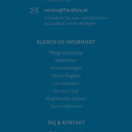
service@facultas.at
Schreiben Sie uns – wir kümmern
uns zeitnah um Ihr Anliegen.
BLEIBEN SIE INFORMIERT
Pflegeausbildung
Newsletter
Veranstaltungen
Wissen Magazin
Literaturlisten
facultas Club
Blog facultas.studiert
Geschenkkarten
FAQ & KONTAKT