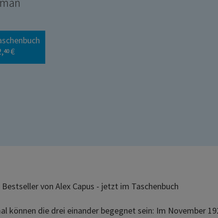
oman
aschenbuch
,
€
40
 Bestseller von Alex Capus - jetzt im Taschenbuch
al können die drei einander begegnet sein: Im November 1