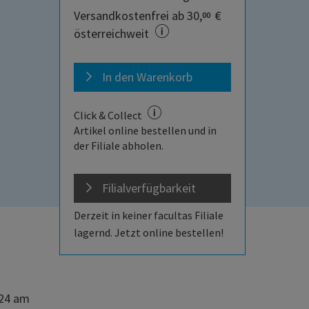
Versandkostenfrei ab 30,
€
00
österreichweit
In den Warenkorb
Click & Collect
Artikel online bestellen und in
der Filiale abholen.
Filialverfügbarkeit
Derzeit in keiner facultas Filiale
lagernd. Jetzt online bestellen!
924 am