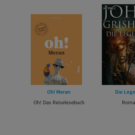
Oh! Meran
Die Leg
Oh! Das Reiselesebuch
Roma