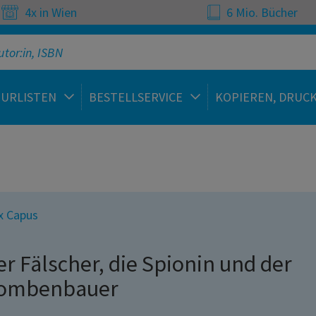
4x in Wien
6 Mio. Bücher
TURLISTEN
BESTELLSERVICE
KOPIEREN, DRUC
x Capus
er Fälscher, die Spionin und der
ombenbauer