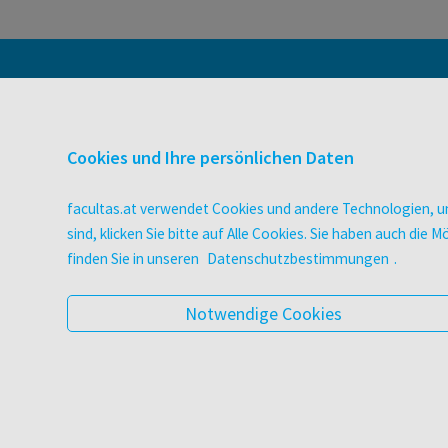
facultas-Newsletter
Cookies und Ihre persönlichen Daten
facultas.at verwendet Cookies und andere Technologien, um
sind, klicken Sie bitte auf Alle Cookies. Sie haben auch di
finden Sie in unseren
Datenschutzbestimmungen
.
Notwendige Cookies
BLEIBEN SIE INFORMIERT
Pflegeausbildung
Newsletter
Veranstaltungen