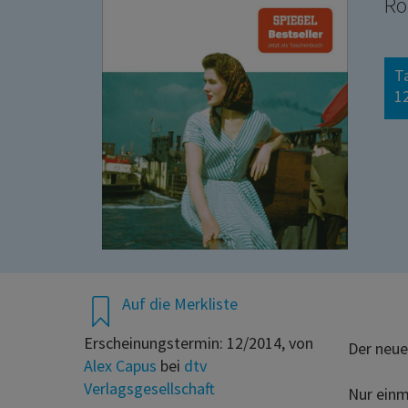
R
T
12
Auf die Merkliste
Erscheinungstermin: 12/2014, von
Der neue
Alex Capus
bei
dtv
Verlagsgesellschaft
Nur einm