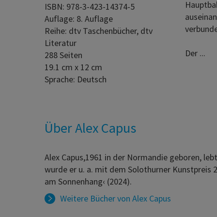
Hauptbah
ISBN: 978-3-423-14374-5
auseinan
Auflage: 8. Auflage
verbunde
Reihe: dtv Taschenbücher, dtv
Literatur
Der ...
288 Seiten
19.1 cm x 12 cm
Sprache: Deutsch
Über Alex Capus
Alex Capus,1961 in der Normandie geboren, lebt 
wurde er u. a. mit dem Solothurner Kunstpreis 2
am Sonnenhang‹ (2024).
Weitere Bücher von
Alex Capus