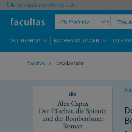
versandkostenfrei ab € 30,–
ONLINESHOP
BUCHHANDLUNGEN
LITERA
facultas
Detailansicht
Ale
D
B