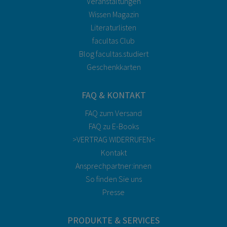
Veranstaltungen
Wissen Magazin
Literaturlisten
facultas Club
Blog facultas.studiert
Geschenkkarten
FAQ & KONTAKT
FAQ zum Versand
FAQ zu E-Books
>VERTRAG WIDERRUFEN<
Kontakt
Ansprechpartner:innen
So finden Sie uns
Presse
PRODUKTE & SERVICES