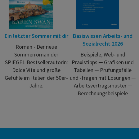
Ein letzter Sommer mit dir
Basiswissen Arbeits- und
Sozialrecht 2026
Roman - Der neue
Sommerroman der
Beispiele, Web- und
SPIEGEL-Bestsellerautorin:
Praxistipps ─ Grafiken und
Dolce Vita und große
Tabellen ─ Prüfungsfälle
Gefühle im Italien der 50er-
und -fragen mit Lösungen ─
Jahre.
Arbeitsvertragsmuster ─
Berechnungsbeispiele