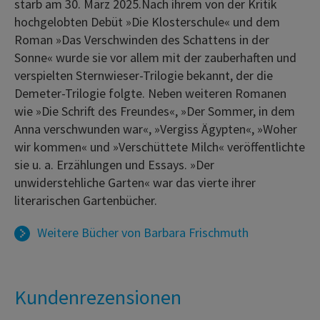
starb am 30. März 2025.Nach ihrem von der Kritik
hochgelobten Debüt »Die Klosterschule« und dem
Roman »Das Verschwinden des Schattens in der
Sonne« wurde sie vor allem mit der zauberhaften und
verspielten Sternwieser-Trilogie bekannt, der die
Demeter-Trilogie folgte. Neben weiteren Romanen
wie »Die Schrift des Freundes«, »Der Sommer, in dem
Anna verschwunden war«, »Vergiss Ägypten«, »Woher
wir kommen« und »Verschüttete Milch« veröffentlichte
sie u. a. Erzählungen und Essays. »Der
unwiderstehliche Garten« war das vierte ihrer
literarischen Gartenbücher.
Weitere Bücher von
Barbara Frischmuth
Kundenrezensionen