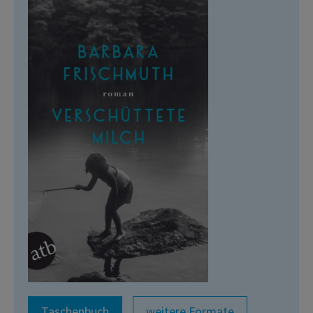
Taschenbuch
weitere Formate