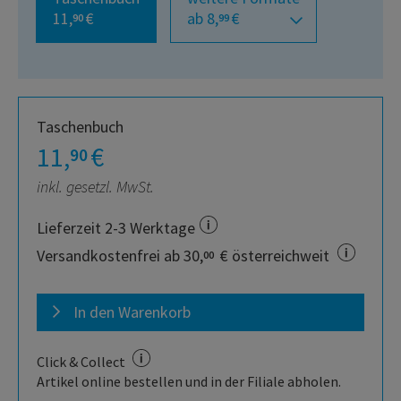
11,
€
ab 8,
€
90
99
Taschenbuch
11,
€
90
inkl. gesetzl. MwSt.
Lieferzeit 2-3 Werktage
Versandkostenfrei ab 30,
€ österreichweit
00
In den Warenkorb
Click & Collect
Artikel online bestellen und in der Filiale abholen.