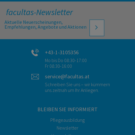
facultas-Newsletter
Aktuelle Neuerscheinungen,
Empfehlungen, Angebote und Aktionen
+43-1-3105356
Mo bis Do 08:30-17:00
Fr 08:30-16:00
service@facultas.at
Schreiben Sie uns – wir kümmern
uns zeitnah um Ihr Anliegen.
BLEIBEN SIE INFORMIERT
Pflegeausbildung
Newsletter