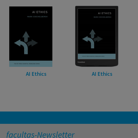
AI Ethics
AI Ethics
facultas-Newsletter