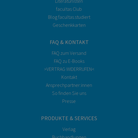
Literaturlisten
facultas Club
Blog facultas.studiert
Geschenkkarten
FAQ & KONTAKT
FAQ zum Versand
FAQ zu E-Books
>VERTRAG WIDERRUFEN<
Kontakt
Ansprechpartner:innen
So finden Sie uns
Presse
PRODUKTE & SERVICES
Verlag
Buchhandlungen