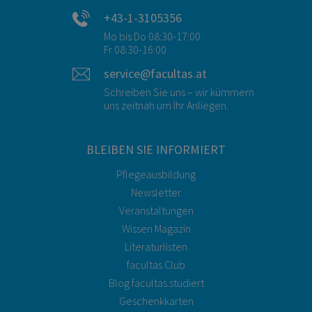
+43-1-3105356
Mo bis Do 08:30-17:00
Fr 08:30-16:00
service@facultas.at
Schreiben Sie uns – wir kümmern
uns zeitnah um Ihr Anliegen.
BLEIBEN SIE INFORMIERT
Pflegeausbildung
Newsletter
Veranstaltungen
Wissen Magazin
Literaturlisten
facultas Club
Blog facultas.studiert
Geschenkkarten