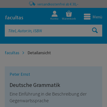
versandkostenfrei ab € 30,–
0
Menü
Konto
Warenkorb
facultas
Detailansicht
Peter Ernst
Deutsche Grammatik
Eine Einführung in die Beschreibung der
Gegenwartssprache