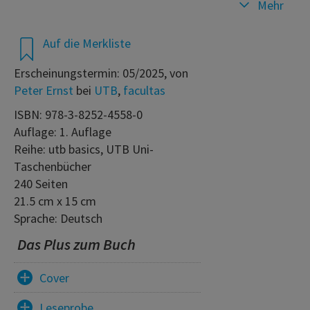
Mehr
Auf die Merkliste
Erscheinungstermin: 05/2025, von
Peter Ernst
bei
UTB
,
facultas
ISBN: 978-3-8252-4558-0
Auflage: 1. Auflage
Reihe: utb basics, UTB Uni-
Taschenbücher
240 Seiten
21.5 cm x 15 cm
Sprache: Deutsch
Das Plus zum Buch
Cover
Leseprobe