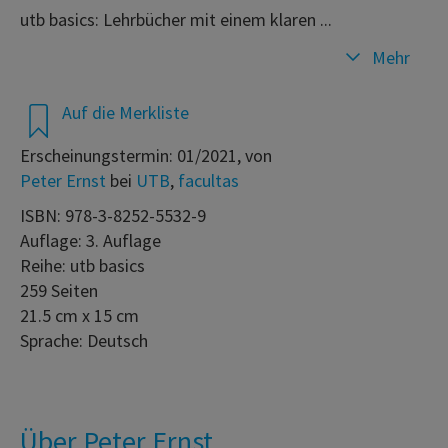
utb basics: Lehrbücher mit einem klaren ...
Mehr
Auf die Merkliste
Erscheinungstermin: 01/2021, von
Peter Ernst
bei
UTB
,
facultas
ISBN: 978-3-8252-5532-9
Auflage: 3. Auflage
Reihe: utb basics
259 Seiten
21.5 cm x 15 cm
Sprache: Deutsch
Über Peter Ernst