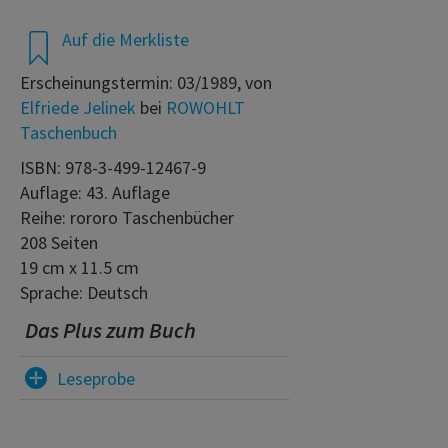
Auf die Merkliste
Erscheinungstermin: 03/1989, von
Elfriede Jelinek
bei
ROWOHLT
Taschenbuch
ISBN: 978-3-499-12467-9
Auflage: 43. Auflage
Reihe: rororo Taschenbücher
208 Seiten
19 cm x 11.5 cm
Sprache: Deutsch
Das Plus zum Buch
Leseprobe