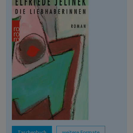
Taschenbuch
weitere Formate