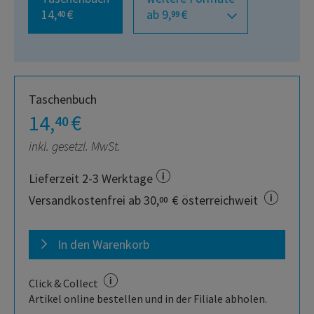
14,
€
ab 9,
€
40
99
Taschenbuch
14,
€
40
inkl. gesetzl. MwSt.
Lieferzeit 2-3 Werktage
Versandkostenfrei ab 30,
€ österreichweit
00
In den Warenkorb
Click & Collect
Artikel online bestellen und in der Filiale abholen.