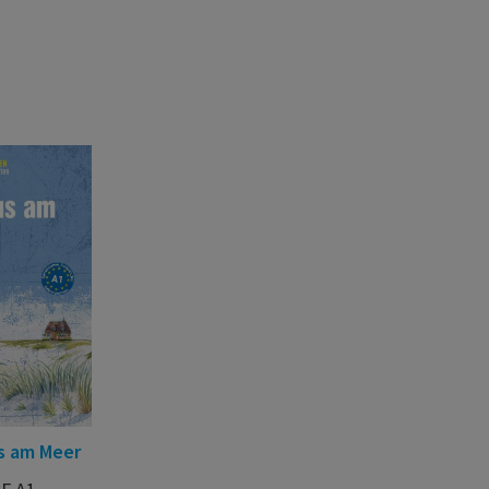
s am Meer