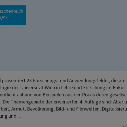
aschenbuch
,
€
60
 präsentiert 23 Forschungs- und Anwendungsfelder, die am 
ologie der Universität Wien in Lehre und Forschung im Fokus
eutlicht anhand von Beispielen aus der Praxis deren gesellsc
. Die Themengebiete der erweiterten 4. Auflage sind: Alter 
rbeit, Armut, Bevölkerung, Bild- und Filmwelten, Digitalisier
ung und ...