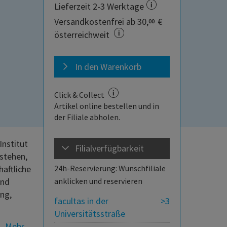
Lieferzeit 2-3 Werktage
Versandkostenfrei ab 30,
€
00
österreichweit
In den Warenkorb
Click & Collect
Artikel online bestellen und in
der Filiale abholen.
Institut
Filialverfügbarkeit
 stehen,
haftliche
24h-Reservierung: Wunschfiliale
und
anklicken und reservieren
ung,
facultas in der
>3
Universitätsstraße
Mehr