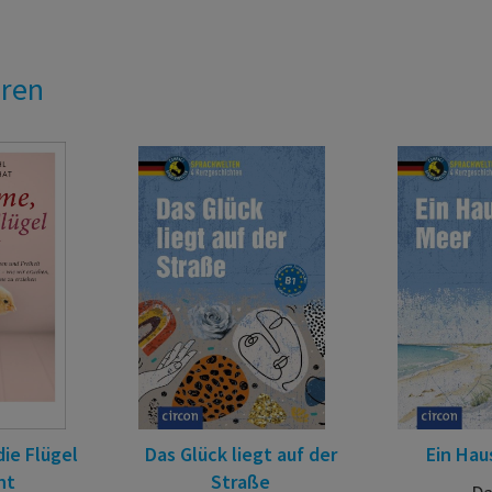
eren
ie Flügel
Das Glück liegt auf der
Ein Hau
ht
Straße