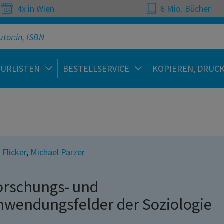
4x in Wien
6 Mio. Bücher
TURLISTEN
BESTELLSERVICE
KOPIEREN, DRUC
 Flicker
,
Michael Parzer
orschungs- und
nwendungsfelder der Soziologie