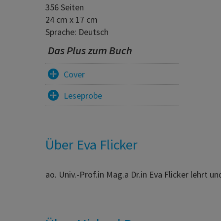
356 Seiten
24 cm x 17 cm
Sprache: Deutsch
Das Plus zum Buch
Cover
Leseprobe
Über Eva Flicker
ao. Univ.-Prof.in Mag.a Dr.in Eva Flicker lehrt u