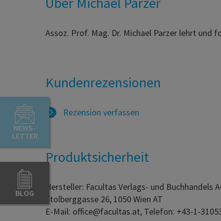
Über Michael Parzer
Assoz. Prof. Mag. Dr. Michael Parzer lehrt und f
Kundenrezensionen
Rezension verfassen
NEWS-
LETTER
Produktsicherheit
Hersteller: Facultas Verlags- und Buchhandels 
BLOG
Stolberggasse 26, 1050 Wien AT
E-Mail: office@facultas.at, Telefon: +43-1-3105