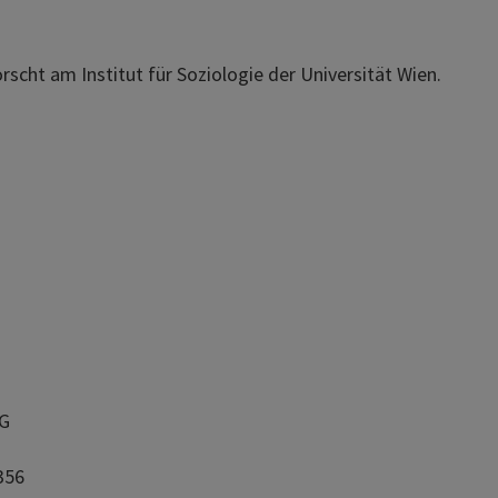
orscht am Institut für Soziologie der Universität Wien.
AG
356