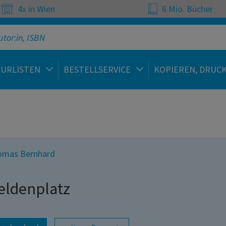
4x in Wien
6 Mio. Bücher
TURLISTEN
BESTELLSERVICE
KOPIEREN, DRUC
omas Bernhard
eldenplatz