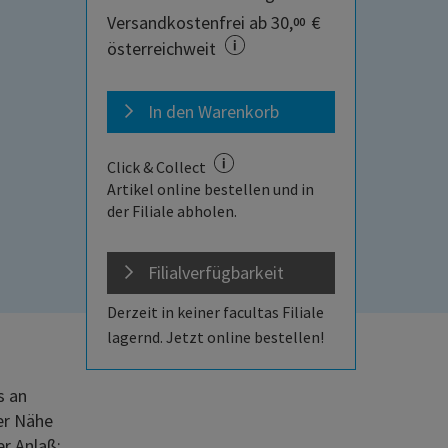
Versandkostenfrei ab 30,
€
00
österreichweit
In den Warenkorb
Click & Collect
Artikel online bestellen und in
der Filiale abholen.
Filialverfügbarkeit
Derzeit in keiner facultas Filiale
lagernd. Jetzt online bestellen!
s an
er Nähe
r Anlaß: