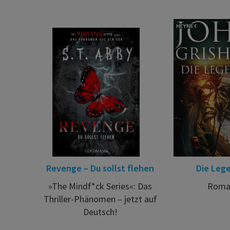
Revenge – Du sollst flehen
Die Leg
»The Mindf*ck Series«: Das
Roma
Thriller-Phänomen – jetzt auf
Deutsch!