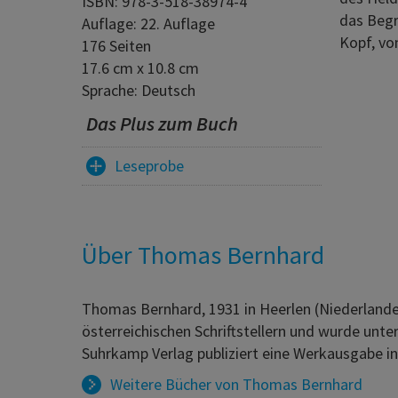
ISBN: 978-3-518-38974-4
das Begr
Auflage: 22. Auflage
Kopf, von
176 Seiten
17.6 cm x 10.8 cm
Sprache: Deutsch
Das Plus zum Buch
Leseprobe
Über Thomas Bernhard
Thomas Bernhard, 1931 in Heerlen (Niederlande
österreichischen Schriftstellern und wurde un
Suhrkamp Verlag publiziert eine Werkausgabe i
Weitere Bücher von
Thomas Bernhard