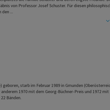
äbnis von Professor Josef Schuster. Für diesen philosophis
 den ...
) geboren, starb im Februar 1989 in Gmunden (Oberösterreic
ter anderem 1970 mit dem Georg-Büchner-Preis und 1972 mi
n 22 Bänden.