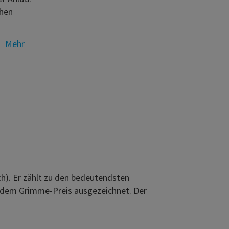
chen
Mehr
h). Er zählt zu den bedeutendsten
t dem Grimme-Preis ausgezeichnet. Der