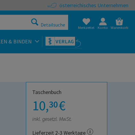
österreichisches Unternehmen
0
Detailsuche
Merkzettel
Konto
Warenkorb
KEN & BINDEN
Taschenbuch
10,
€
30
inkl. gesetzl. MwSt.
Lieferzeit 2-3 Werktage