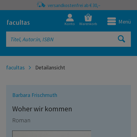
versandkostenfrei ab € 30,–
0
Menü
Konto
Warenkorb
facultas
Detailansicht
Barbara Frischmuth
Woher wir kommen
Roman