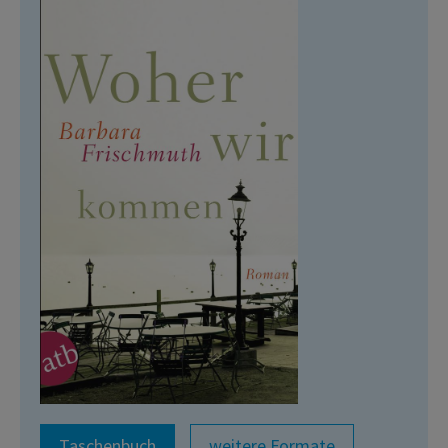
Taschenbuch
weitere Formate