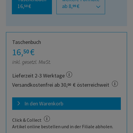
16,
€
ab 8,
€
50
99
Taschenbuch
16,
€
50
inkl. gesetzl. MwSt.
Lieferzeit 2-3 Werktage
Versandkostenfrei ab 30,
€ österreichweit
00
In den Warenkorb
Click & Collect
Artikel online bestellen und in der Filiale abholen.