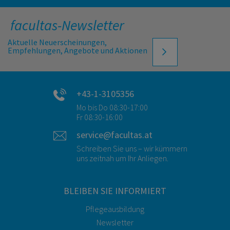
facultas-Newsletter
Aktuelle Neuerscheinungen,
Empfehlungen, Angebote und Aktionen
+43-1-3105356
Mo bis Do 08:30-17:00
Fr 08:30-16:00
service@facultas.at
Schreiben Sie uns – wir kümmern
uns zeitnah um Ihr Anliegen.
BLEIBEN SIE INFORMIERT
Pflegeausbildung
Newsletter