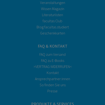
Veranstaltungen
Wissen Magazin
Literaturlisten
facultas Club
Blog facultas.studiert
Geschenkkarten
FAQ & KONTAKT
FAQ zum Versand
FAQ zu E-Books
>VERTRAG WIDERRUFEN<
Kontakt
Ansprechpartner:innen
So finden Sie uns
Presse
PRODUKTE & SERVICES