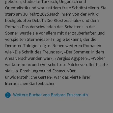
geboren, studierte Türkisch, Ungarisch und
Orientalistik und war seitdem freie Schriftstellerin. Sie
starb am 30. März 2025.Nach ihrem von der Kritik
hochgelobten Debüt »Die Klosterschule« und dem
Roman »Das Verschwinden des Schattens in der
Sonne« wurde sie vor allem mit der zauberhaften und
verspielten Sternwieser-Trilogie bekannt, der die
Demeter-Trilogie folgte. Neben weiteren Romanen
wie »Die Schrift des Freundes«, »Der Sommer, in dem
Anna verschwunden war«, »Vergiss Ägypten«, »Woher
wir kommen« und »Verschüttete Milch« veröffentlichte
sie u. a. Erzählungen und Essays. »Der
unwiderstehliche Garten« war das vierte ihrer
literarischen Gartenbücher.
Weitere Bücher von
Barbara Frischmuth