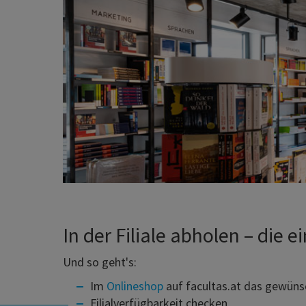
le
In der Filiale abholen – die 
Und so geht's:
Im
Onlineshop
auf facultas.at das gewüns
Filialverfügbarkeit checken