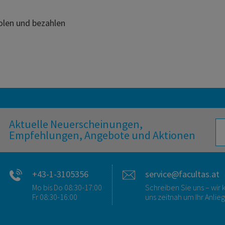
holen und bezahlen
Aktuelle Neuerscheinungen,
Empfehlungen, Angebote und Aktionen
+43-1-3105356
service@facultas.at
Mo bis Do 08:30-17:00
Schreiben Sie uns – wi
Fr 08:30-16:00
uns zeitnah um Ihr Anlie