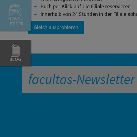
Buch per Klick auf die Filiale reservieren
Innerhalb von 24 Stunden in der Filiale ab
NEWS-
LETTER
Gleich ausprobieren
BLOG
facultas-Newsletter