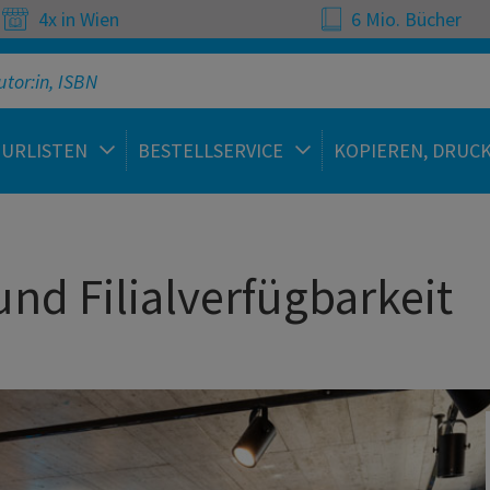
4x in Wien
6 Mio. Bücher
TURLISTEN
BESTELLSERVICE
KOPIEREN, DRUC
nd Filialverfügbarkeit