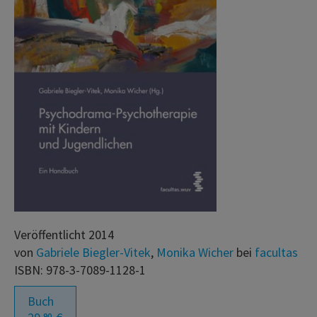
Veröffentlicht 2014
von
Gabriele Biegler-Vitek
,
Monika Wicher
bei
facultas
ISBN: 978-3-7089-1128-1
Buch
90