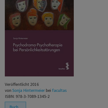
Veröffentlicht 2016
von
Sonja Hintermeier
bei
facultas
ISBN: 978-3-7089-1345-2
Buch