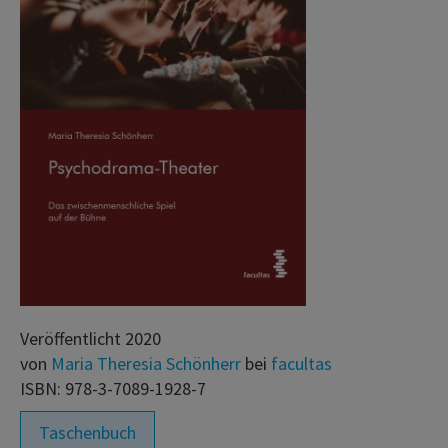
Veröffentlicht 2020
von
Maria Theresia Schönherr
bei
facultas
ISBN: 978-3-7089-1928-7
Taschenbuch