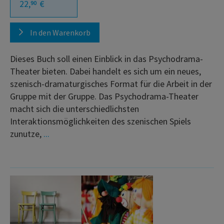
22,
€
90
In den Warenkorb
Dieses Buch soll einen Einblick in das Psychodrama-
Theater bieten. Dabei handelt es sich um ein neues,
szenisch-dramaturgisches Format für die Arbeit in der
Gruppe mit der Gruppe. Das Psychodrama-Theater
macht sich die unterschiedlichsten
Interaktionsmöglichkeiten des szenischen Spiels
zunutze,
...