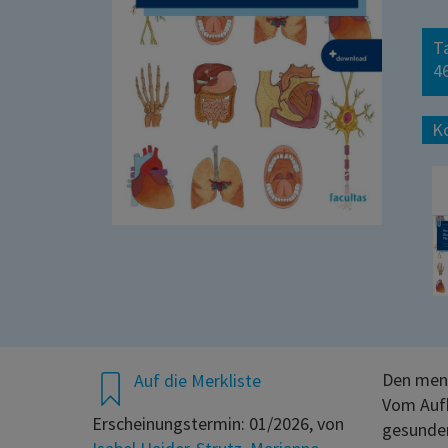
T
46
K
Den mens
Auf die Merkliste
Vom Aufb
Erscheinungstermin: 01/2026, von
gesunden