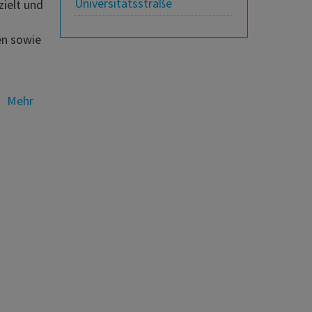
Universitätsstraße
ielt und
en sowie
Mehr