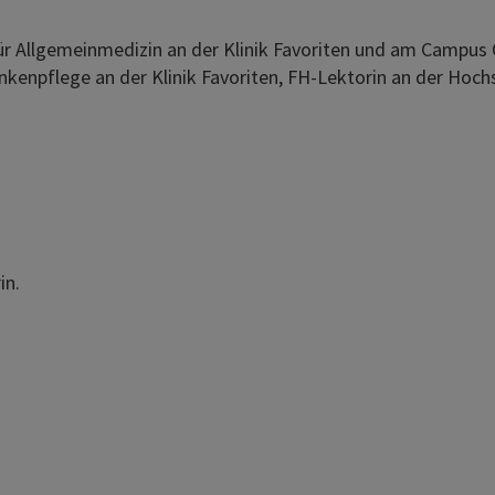
für Allgemeinmedizin an der Klinik Favoriten und am Campus 
nkenpflege an der Klinik Favoriten, FH-Lektorin an der Hoc
in.