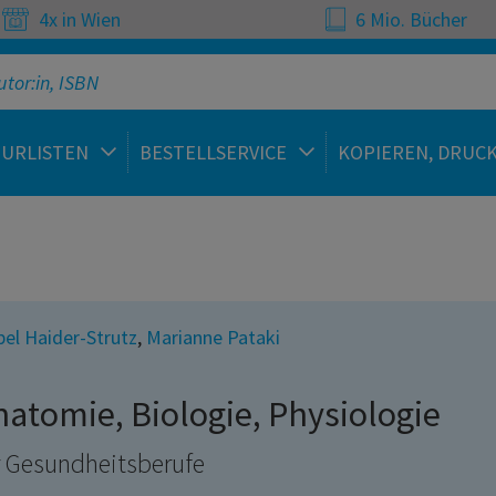
4x in Wien
6 Mio. Bücher
TURLISTEN
BESTELLSERVICE
KOPIEREN, DRUC
bel Haider-Strutz
,
Marianne Pataki
natomie, Biologie, Physiologie
r Gesundheitsberufe