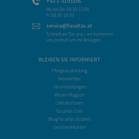
+43-1-3105356
Mo bis Do 08:30-17:00
Fr 08:30-16:00
service@facultas.at
Schreiben Sie uns – wir kümmern
uns zeitnah um Ihr Anliegen.
BLEIBEN SIE INFORMIERT
Pflegeausbildung
Newsletter
Veranstaltungen
Wissen Magazin
Literaturlisten
facultas Club
Blog facultas.studiert
Geschenkkarten