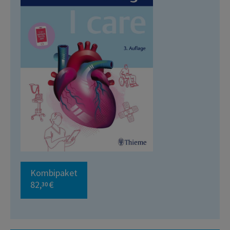
Kombipaket
82,
€
30