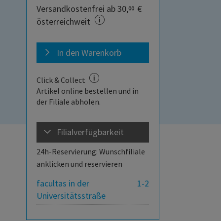
Versandkostenfrei ab 30,
€
00
österreichweit
In den Warenkorb
Click & Collect
Artikel online bestellen und in
der Filiale abholen.
Filialverfügbarkeit
24h-Reservierung: Wunschfiliale
anklicken und reservieren
facultas in der
1-2
Universitätsstraße