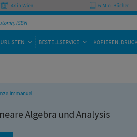
4x in Wien
6 Mio. Bücher
TURLISTEN
BESTELLSERVICE
KOPIEREN, DRUC
mze Immanuel
ineare Algebra und Analysis