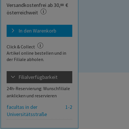
Versandkostenfrei ab 30,
€
00
österreichweit
In den Warenkorb
Click & Collect
Artikel online bestellen und in
der Filiale abholen.
Filialverfügbarkeit
24h-Reservierung: Wunschfiliale
anklicken und reservieren
facultas in der
1-2
Universitätsstraße