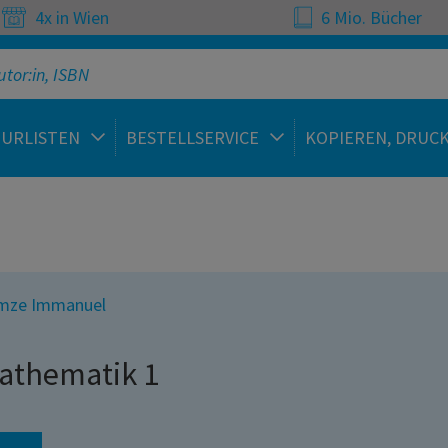
4x in Wien
6 Mio. Bücher
TURLISTEN
BESTELLSERVICE
KOPIEREN, DRUC
mze Immanuel
athematik 1