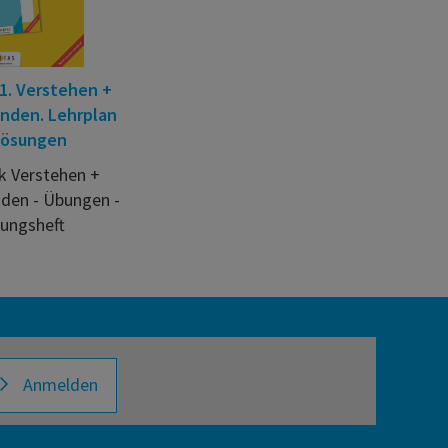
1. Verstehen +
nden. Lehrplan
Lösungen
 Verstehen +
den - Übungen -
sungsheft
Anmelden