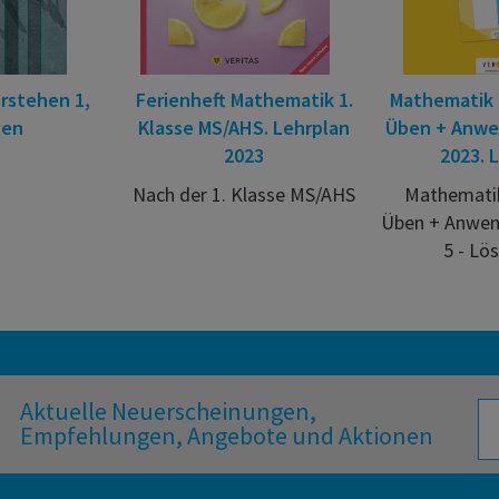
rstehen 1,
Ferienheft Mathematik 1.
Mathematik 
gen
Klasse MS/AHS. Lehrplan
Üben + Anwe
2023
2023. 
Nach der 1. Klasse MS/AHS
Mathematik
Üben + Anwen
5 - Lö
Aktuelle Neuerscheinungen,
Empfehlungen, Angebote und Aktionen