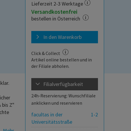
Lieferzeit 2-3 Werktage
Versandkostenfrei
bestellen in Österreich
In den Warenkorb
Click & Collect
Artikel online bestellen und in
der Filiale abholen.
klar.
Filialverfügbarkeit
24h-Reservierung: Wunschfiliale
icher
anklicken und reservieren
 bis Z"
uchte
facultas in der
1-2
Universitätsstraße
Mehr