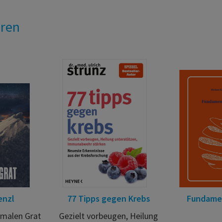
eren
enzl
77 Tipps gegen Krebs
Fundamen
hmalen Grat
Gezielt vorbeugen, Heilung