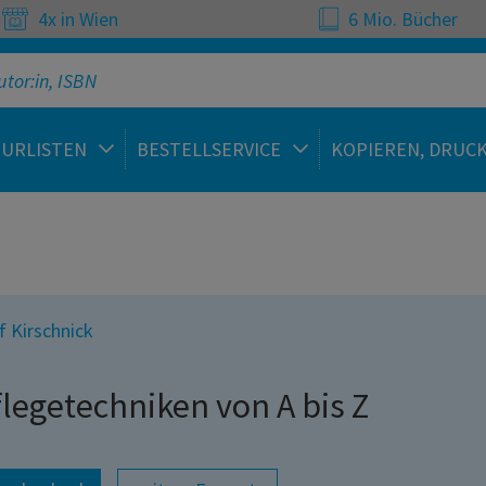
4x in Wien
6 Mio. Bücher
TURLISTEN
BESTELLSERVICE
KOPIEREN, DRUC
f Kirschnick
flegetechniken von A bis Z