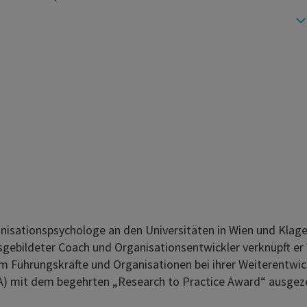
anisationspsychologe an den Universitäten in Wien und Klage
sgebildeter Coach und Organisationsentwickler verknüpft er 
 Führungskräfte und Organisationen bei ihrer Weiterentwic
A) mit dem begehrten „Research to Practice Award“ ausgez