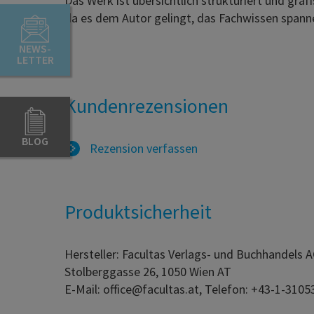
Das Werk ist übersichtlich strukturiert und graf
da es dem Autor gelingt, das Fachwissen spann
NEWS-
LETTER
Kundenrezensionen
BLOG
Rezension verfassen
Produktsicherheit
Hersteller: Facultas Verlags- und Buchhandels 
Stolberggasse 26, 1050 Wien AT
E-Mail: office@facultas.at, Telefon: +43-1-3105