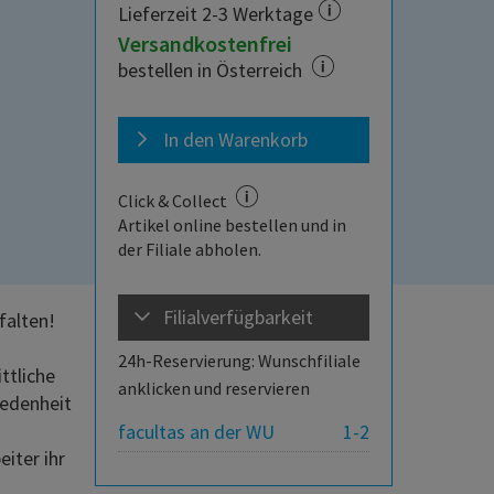
Lieferzeit 2-3 Werktage
Versandkostenfrei
bestellen in Österreich
In den Warenkorb
Click & Collect
Artikel online bestellen und in
der Filiale abholen.
Filialverfügbarkeit
falten!
24h-Reservierung: Wunschfiliale
ttliche
anklicken und reservieren
iedenheit
facultas an der WU
1-2
iter ihr