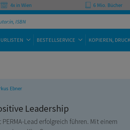
4x in Wien
6 Mio. Bücher
TURLISTEN
BESTELLSERVICE
KOPIEREN, DRUC
kus Ebner
ositive Leadership
t PERMA-Lead erfolgreich führen. Mit einem