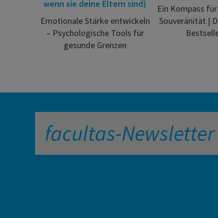
wenn sie deine Eltern sind)
Ein Kompass für
Emotionale Stärke entwickeln
Souveränität | 
– Psychologische Tools für
Bestsell
gesunde Grenzen
facultas-Newsletter