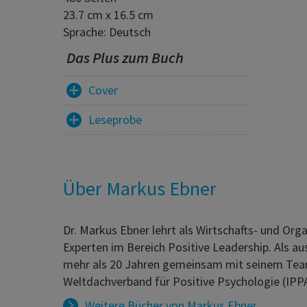
23.7 cm x 16.5 cm
Sprache: Deutsch
Das Plus zum Buch
Cover
Leseprobe
Über Markus Ebner
Dr. Markus Ebner lehrt als Wirtschafts- und Org
Experten im Bereich Positive Leadership. Als au
mehr als 20 Jahren gemeinsam mit seinem Team
Weltdachverband für Positive Psychologie (IPP
Weitere Bücher von
Markus Ebner