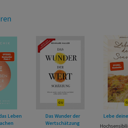
eren
 das Leben
Das Wunder der
Lebe deine 
machen
Wertschätzung
Hochsensibili