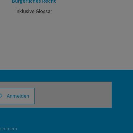
Bürgerliches Recht
inklusive Glossar
Anmelden
r kümmern