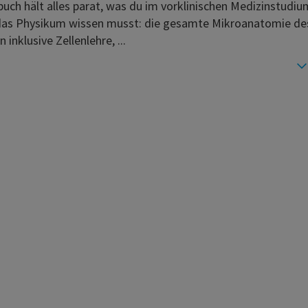
uch hält alles parat, was du im vorklinischen Medizinstudi
das Physikum wissen musst: die gesamte Mikroanatomie de
inklusive Zellenlehre, ...