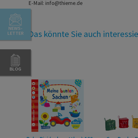
E-Mail: info@thieme.de
NEWS-
Das könnte Sie auch interessi
LETTER
BLOG