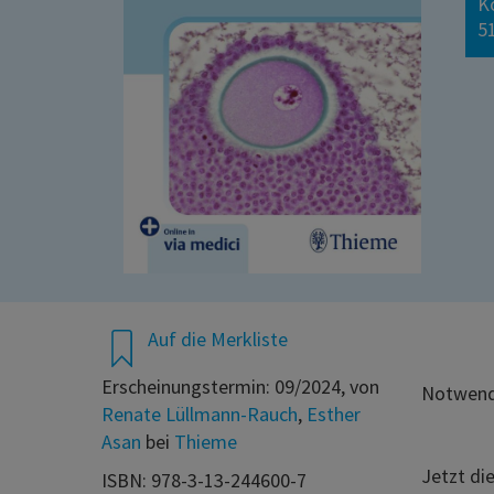
K
51
Auf die Merkliste
Erscheinungstermin: 09/2024, von
Notwendi
Renate Lüllmann-Rauch
,
Esther
Asan
bei
Thieme
Jetzt di
ISBN: 978-3-13-244600-7