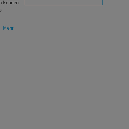
um kennen
s
Mehr