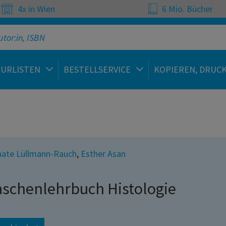
4x in Wien
6 Mio. Bücher
TURLISTEN
BESTELLSERVICE
KOPIEREN, DRUC
ate Lüllmann-Rauch
,
Esther Asan
aschenlehrbuch Histologie