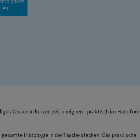
ombipaket
,
€
40
ges Wissen in kurzer Zeit aneignen - praktisch im Handfor
e gesamte Histologie in die Tasche stecken: Das praktische