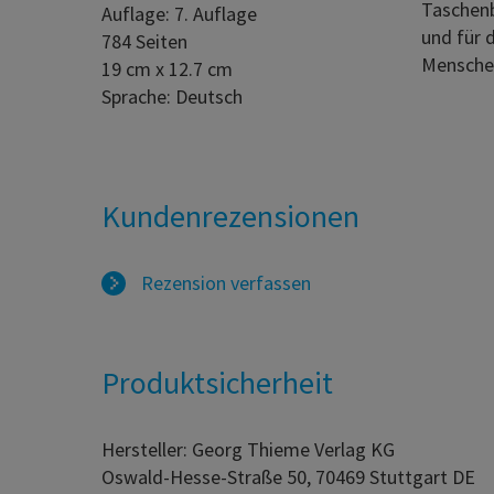
Taschenb
Auflage: 7. Auflage
und für 
784 Seiten
Menschen 
19 cm x 12.7 cm
Sprache: Deutsch
Kundenrezensionen
Rezension verfassen
Produktsicherheit
Hersteller: Georg Thieme Verlag KG
Oswald-Hesse-Straße 50, 70469 Stuttgart DE