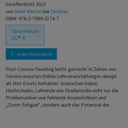
Veröffentlicht 2022
von
René Merten
bei
facultas
ISBN: 978-3-7089-2174-7
Taschenbuch
21,
€
90
In den Warenkorb
Post-Corona-Teaching leicht gemacht In Zeiten von
Corona mussten Online-Lehrveranstaltungen abrupt
als Not-Ersatz herhalten. Inzwischen haben
Hochschulen, Lehrende wie Studierende nicht nur die
Problematiken wie fehlende Körperlichkeit und
„Zoom Fatigue“, sondern auch das Potenzial der
...