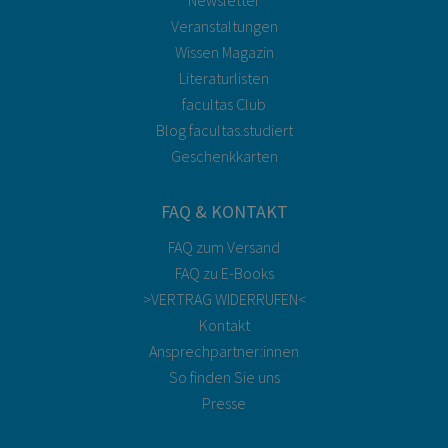
Veranstaltungen
Wissen Magazin
Literaturlisten
facultas Club
Blog facultas.studiert
Geschenkkarten
FAQ & KONTAKT
FAQ zum Versand
FAQ zu E-Books
>VERTRAG WIDERRUFEN<
Kontakt
Ansprechpartner:innen
So finden Sie uns
Presse