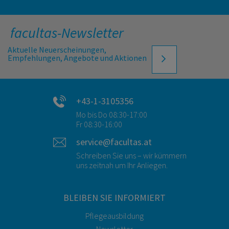
facultas-Newsletter
Aktuelle Neuerscheinungen,
Empfehlungen, Angebote und Aktionen
+43-1-3105356
Mo bis Do 08:30-17:00
Fr 08:30-16:00
service@facultas.at
Schreiben Sie uns – wir kümmern
uns zeitnah um Ihr Anliegen.
BLEIBEN SIE INFORMIERT
Pflegeausbildung
Newsletter