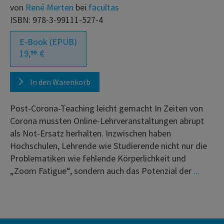
von
René Merten
bei
facultas
ISBN: 978-3-99111-527-4
E-Book (EPUB)
19,
€
99
In den Warenkorb
Post-Corona-Teaching leicht gemacht In Zeiten von
Corona mussten Online-Lehrveranstaltungen abrupt
als Not-Ersatz herhalten. Inzwischen haben
Hochschulen, Lehrende wie Studierende nicht nur die
Problematiken wie fehlende Körperlichkeit und
„Zoom Fatigue“, sondern auch das Potenzial der
...