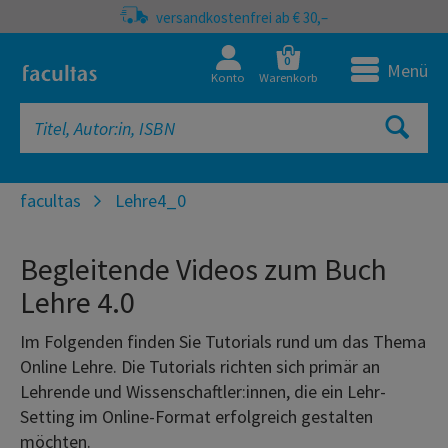
versandkostenfrei ab € 30,–
0
Menü
Konto
Warenkorb
facultas
Lehre4_0
Begleitende Videos zum Buch
Lehre 4.0
Im Folgenden finden Sie Tutorials rund um das Thema
Online Lehre. Die Tutorials richten sich primär an
Lehrende und Wissenschaftler:innen, die ein Lehr-
Setting im Online-Format erfolgreich gestalten
möchten.