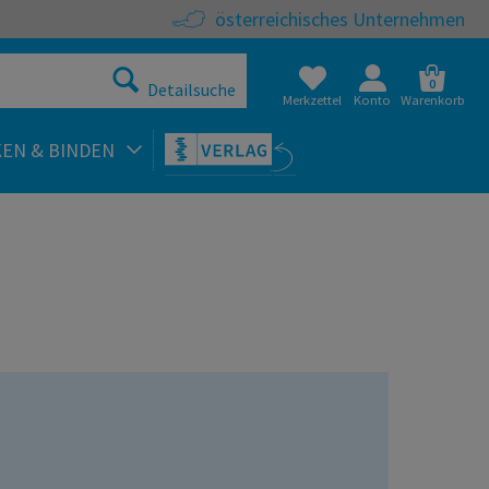
österreichisches Unternehmen
0
Detailsuche
Merkzettel
Konto
Warenkorb
KEN & BINDEN