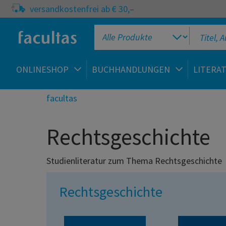
versandkostenfrei ab € 30,–
ONLINESHOP
BUCHHANDLUNGEN
LITERA
facultas
Rechtsgeschichte
Studienliteratur zum Thema Rechtsgeschichte
Rechtsgeschichte