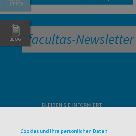
LETTER
facultas-Newsletter
BLOG
BLEIBEN SIE INFORMIERT
Pflegeausbildung
Newsletter
Cookies und Ihre persönlichen Daten
Veranstaltungen