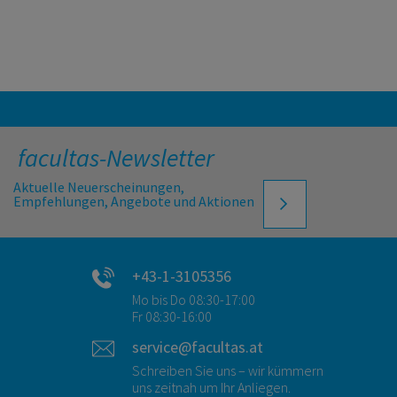
facultas-Newsletter
Aktuelle Neuerscheinungen,
Empfehlungen, Angebote und Aktionen
+43-1-3105356
Mo bis Do 08:30-17:00
Fr 08:30-16:00
service@facultas.at
Schreiben Sie uns – wir kümmern
uns zeitnah um Ihr Anliegen.