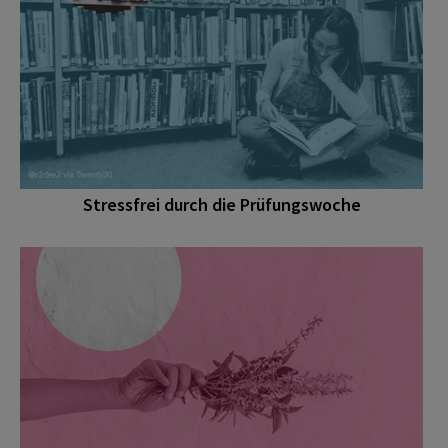
Stressfrei durch die Prüfungswoche