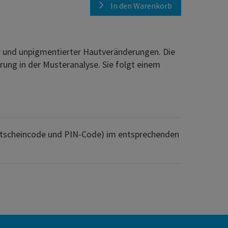
In den Warenkorb
er und unpigmentierter Hautveränderungen. Die
rung in der Musteranalyse. Sie folgt einem
(Gutscheincode und PIN-Code) im entsprechenden