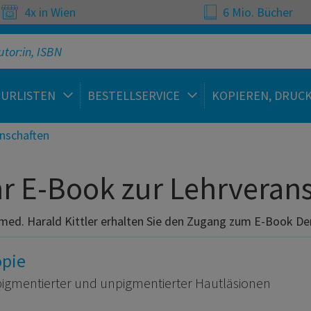
4x in Wien
6 Mio. Bücher
TURLISTEN
BESTELLSERVICE
KOPIEREN, DRUC
nschaften
r E-Book zur Lehrveran
. med. Harald Kittler erhalten Sie den Zugang zum E-Book D
pie
igmentierter und unpigmentierter Hautläsionen