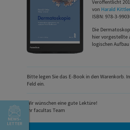
Veröffentlicht 20
von
Harald Kittle
ISBN: 978-3-9903
Die Dermatoskopi
hier vorgestellte
logischen Aufbau
Bitte legen Sie das E-Book in den Warenkorb. 
Feld ein.
Wir wünschen eine gute Lektüre!
Ihr facultas Team
NEWS-
LETTER