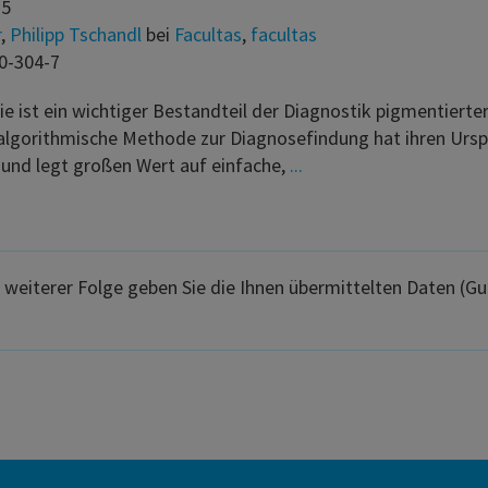
15
r
,
Philipp Tschandl
bei
Facultas
,
facultas
0-304-7
e ist ein wichtiger Bestandteil der Diagnostik pigmentiert
 algorithmische Methode zur Diagnosefindung hat ihren Ursp
 und legt großen Wert auf einfache,
...
In weiterer Folge geben Sie die Ihnen übermittelten Daten 