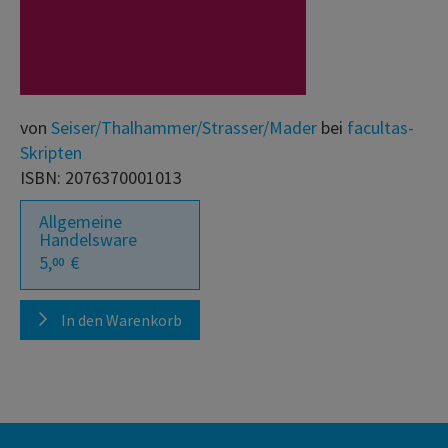
von
Seiser/Thalhammer/Strasser/Mader
bei
facultas-
Skripten
ISBN: 2076370001013
Allgemeine
Handelsware
5,
€
00
In den Warenkorb