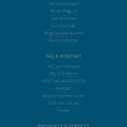
Veranstaltungen
Wissen Magazin
Literaturlisten
facultas Club
Blog facultas.studiert
Geschenkkarten
FAQ & KONTAKT
FAQ zum Versand
FAQ zu E-Books
>VERTRAG WIDERRUFEN<
Kontakt
Ansprechpartner:innen
So finden Sie uns
Presse
PRODUKTE & SERVICES