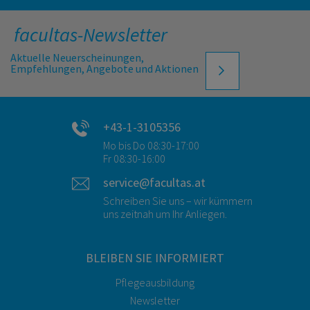
facultas-Newsletter
Aktuelle Neuerscheinungen,
Empfehlungen, Angebote und Aktionen
+43-1-3105356
Mo bis Do 08:30-17:00
Fr 08:30-16:00
service@facultas.at
Schreiben Sie uns – wir kümmern
uns zeitnah um Ihr Anliegen.
BLEIBEN SIE INFORMIERT
Pflegeausbildung
Newsletter