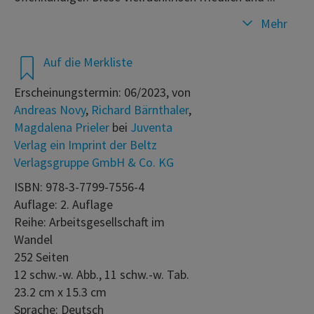
Mehr
Auf die Merkliste
Erscheinungstermin: 06/2023, von
Andreas Novy
,
Richard Bärnthaler
,
Magdalena Prieler
bei
Juventa
Verlag ein Imprint der Beltz
Verlagsgruppe GmbH & Co. KG
ISBN: 978-3-7799-7556-4
Auflage: 2. Auflage
Reihe: Arbeitsgesellschaft im
Wandel
252 Seiten
12 schw.-w. Abb., 11 schw.-w. Tab.
23.2 cm x 15.3 cm
Sprache: Deutsch