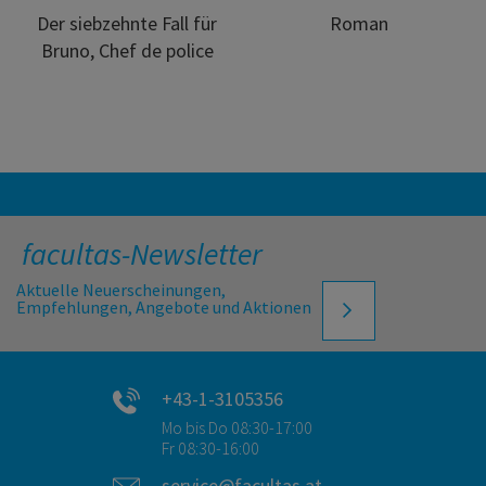
Der siebzehnte Fall für
Roman
Bruno, Chef de police
facultas-Newsletter
Aktuelle Neuerscheinungen,
Empfehlungen, Angebote und Aktionen
+43-1-3105356
Mo bis Do 08:30-17:00
Fr 08:30-16:00
service@facultas.at