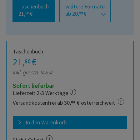
Taschenbuch
weitere Formate
21,
€
ab 20,
€
60
99
Taschenbuch
21,
€
60
inkl. gesetzl. MwSt.
Sofort lieferbar
Lieferzeit 2-3 Werktage
Versandkostenfrei ab 30,
€ österreichweit
00
In den Warenkorb
Click & Collect