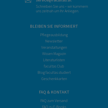
Schreiben Sie uns – wir kümmern
uns zeitnah um Ihr Anliegen.
BLEIBEN SIE INFORMIERT
Pflegeausbildung
Newsletter
Veranstaltungen
Wissen Magazin
Literaturlisten
facultas Club
Blog facultas.studiert
Geschenkkarten
FAQ & KONTAKT
FAQ zum Versand
FAQ zu E-Books