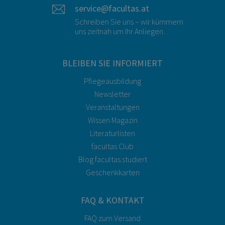
service@facultas.at
Schreiben Sie uns – wir kümmern
uns zeitnah um Ihr Anliegen.
BLEIBEN SIE INFORMIERT
Pflegeausbildung
Newsletter
Veranstaltungen
Wissen Magazin
Literaturlisten
facultas Club
Blog facultas.studiert
Geschenkkarten
FAQ & KONTAKT
FAQ zum Versand