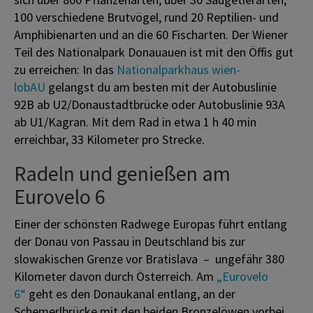
100 verschiedene Brutvögel, rund 20 Reptilien- und
Amphibienarten und an die 60 Fischarten. Der Wiener
Teil des Nationalpark Donauauen ist mit den Öffis gut
zu erreichen: In das
Nationalparkhaus wien-
lobAU
gelangst du am besten mit der Autobuslinie
92B ab U2/Donaustadtbrücke oder Autobuslinie 93A
ab U1/Kagran. Mit dem Rad in etwa 1 h 40 min
erreichbar, 33 Kilometer pro Strecke.
Radeln und genießen am
Eurovelo 6
Einer der schönsten Radwege Europas führt entlang
der Donau von Passau in Deutschland bis zur
slowakischen Grenze vor Bratislava – ungefähr 380
Kilometer davon durch Österreich. Am
„Eurovelo
6“
geht es den Donaukanal entlang, an der
Schemerlbrücke mit den beiden Bronzelöwen vorbei,