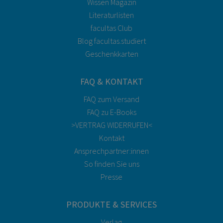
Wissen Magazin
Literaturlisten
facultas Club
Blog facultas.studiert
Geschenkkarten
FAQ & KONTAKT
FAQ zum Versand
FAQ zu E-Books
>VERTRAG WIDERRUFEN<
Kontakt
Ansprechpartner:innen
So finden Sie uns
Presse
PRODUKTE & SERVICES
Verlag