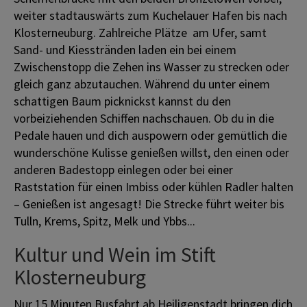
weiter stadtauswärts zum Kuchelauer Hafen bis nach
Klosterneuburg. Zahlreiche Plätze am Ufer, samt
Sand- und Kiesstränden laden ein bei einem
Zwischenstopp die Zehen ins Wasser zu strecken oder
gleich ganz abzutauchen. Während du unter einem
schattigen Baum picknickst kannst du den
vorbeiziehenden Schiffen nachschauen. Ob du in die
Pedale hauen und dich auspowern oder gemütlich die
wunderschöne Kulisse genießen willst, den einen oder
anderen Badestopp einlegen oder bei einer
Raststation für einen Imbiss oder kühlen Radler halten
– Genießen ist angesagt! Die Strecke führt weiter bis
Tulln, Krems, Spitz, Melk und Ybbs...
Kultur und Wein im Stift
Klosterneuburg
Nur 15 Minuten Busfahrt ab Heiligenstadt bringen dich