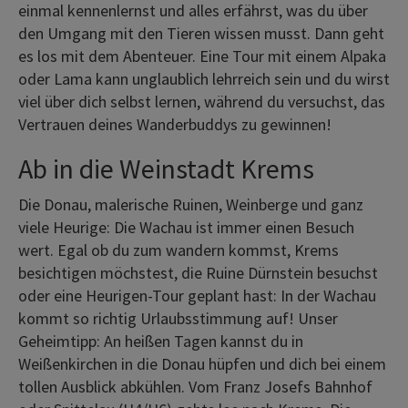
einmal kennenlernst und alles erfährst, was du über
den Umgang mit den Tieren wissen musst. Dann geht
es los mit dem Abenteuer. Eine Tour mit einem Alpaka
oder Lama kann unglaublich lehrreich sein und du wirst
viel über dich selbst lernen, während du versuchst, das
Vertrauen deines Wanderbuddys zu gewinnen!
Ab in die Weinstadt Krems
Die Donau, malerische Ruinen, Weinberge und ganz
viele Heurige: Die Wachau ist immer einen Besuch
wert. Egal ob du zum wandern kommst, Krems
besichtigen möchstest, die Ruine Dürnstein besuchst
oder eine Heurigen-Tour geplant hast: In der Wachau
kommt so richtig Urlaubsstimmung auf! Unser
Geheimtipp: An heißen Tagen kannst du in
Weißenkirchen in die Donau hüpfen und dich bei einem
tollen Ausblick abkühlen. Vom Franz Josefs Bahnhof