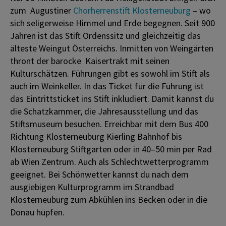
zum Augustiner
Chorherrenstift Klosterneuburg
– wo
sich seligerweise Himmel und Erde begegnen. Seit 900
Jahren ist das Stift Ordenssitz und gleichzeitig das
älteste Weingut Österreichs. Inmitten von Weingärten
thront der barocke Kaisertrakt mit seinen
Kulturschätzen. Führungen gibt es sowohl im Stift als
auch im Weinkeller. In das Ticket für die Führung ist
das Eintrittsticket ins Stift inkludiert. Damit kannst du
die Schatzkammer, die Jahresausstellung und das
Stiftsmuseum besuchen. Erreichbar mit dem Bus 400
Richtung Klosterneuburg Kierling Bahnhof bis
Klosterneuburg Stiftgarten oder in 40–50 min per Rad
ab Wien Zentrum. Auch als Schlechtwetterprogramm
geeignet. Bei Schönwetter kannst du nach dem
ausgiebigen Kulturprogramm im Strandbad
Klosterneuburg zum Abkühlen ins Becken oder in die
Donau hüpfen.