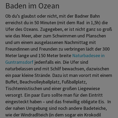
Baden im Ozean
Ob du’s glaubst oder nicht, mit der Badner Bahn
erreichst du in 50 Minuten (mit dem Rad in 1,5h) die
Ufer des Ozeans. Zugegeben, er ist nicht ganz so groß
wie das Meer, aber zum Schwimmen und Planschen
und um einem ausgelassenen Nachmittag mit
Freundinnen und Freunden zu verbringen lädt der 300
Meter lange und 150 Meter breite
Naturbadesee in
Guntramsdorf
jedenfalls ein. Die Ufer sind
naturbelassen und mit Schilf bewachsen, dazwischen
ein paar kleine Strände. Dazu ist man vorort mit einem
Buffet, Beachvolleyballplatz, Fußballplatz,
Tischtennistischen und einer großen Liegewiese
versorgt. Ein paar Euro sollte man für den Eintritt
eingesteckt haben – und das freiwillig obligate Eis. In
der nahen Umgebung sind noch andere Badeteiche,
wie der Windradlteich (in dem sogar ein Krokodil