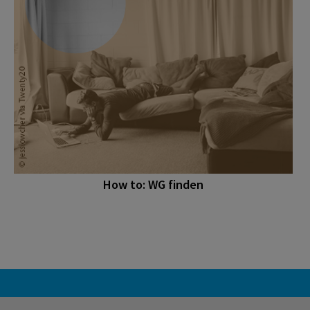
How to: WG finden