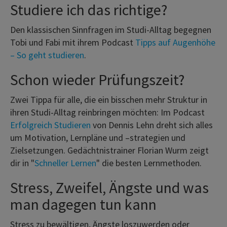
Studiere ich das richtige?
Den klassischen Sinnfragen im Studi-Alltag begegnen
Tobi und Fabi mit ihrem Podcast
Tipps auf Augenhöhe
– So geht studieren
.
Schon wieder Prüfungszeit?
Zwei Tippa für alle, die ein bisschen mehr Struktur in
ihren Studi-Alltag reinbringen möchten: Im Podcast
Erfolgreich Studieren
von Dennis Lehn dreht sich alles
um Motivation, Lernpläne und
–
strategien und
Zielsetzungen. Gedächtnistrainer Florian Wurm zeigt
dir in "
Schneller Lernen
" die besten Lernmethoden.
Stress, Zweifel, Ängste und was
man dagegen tun kann
Stress zu bewältigen, Ängste loszuwerden oder