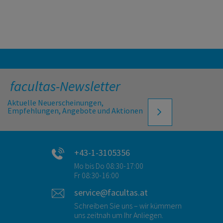
facultas-Newsletter
Aktuelle Neuerscheinungen,
Empfehlungen, Angebote und Aktionen
+43-1-3105356
Mo bis Do 08:30-17:00
Fr 08:30-16:00
service@facultas.at
Schreiben Sie uns – wir kümmern
uns zeitnah um Ihr Anliegen.