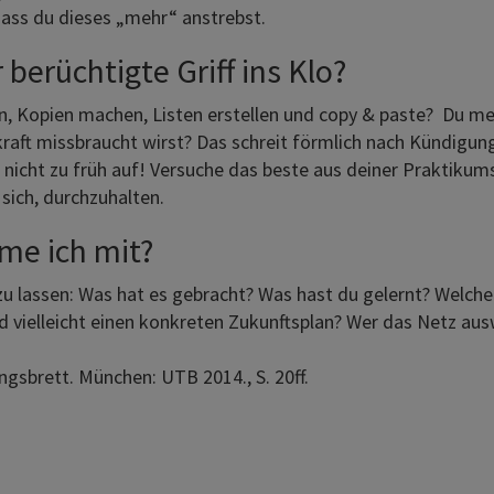
dass du dieses „mehr“ anstrebst.
berüchtigte Griff ins Klo?
, Kopien machen, Listen erstellen und copy & paste? Du me
skraft missbraucht wirst? Das schreit förmlich nach Kündigung.
ib nicht zu früh auf! Versuche das beste aus deiner Praktik
sich, durchzuhalten.
me ich mit?
u lassen: Was hat es gebracht? Was hast du gelernt? Welche
vielleicht einen konkreten Zukunftsplan? Wer das Netz au
ungsbrett. München: UTB 2014., S. 20ff.