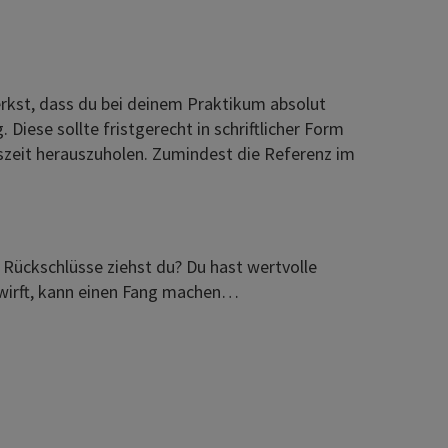
rkst, dass du bei deinem Praktikum absolut
 Diese sollte fristgerecht in schriftlicher Form
umszeit herauszuholen. Zumindest die Referenz im
 Rückschlüsse ziehst du? Du hast wertvolle
swirft, kann einen Fang machen…