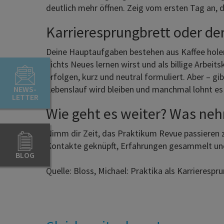
deutlich mehr öffnen. Zeig vom ersten Tag an, 
Karrieresprungbrett oder der 
Deine Hauptaufgaben bestehen aus Kaffee holen
nichts Neues lernen wirst und als billige Arbeit
erfolgen, kurz und neutral formuliert. Aber – g
Lebenslauf wird bleiben und manchmal lohnt es 
NEWS-
LETTER
Wie geht es weiter? Was neh
Nimm dir Zeit, das Praktikum Revue passieren z
Kontakte geknüpft, Erfahrungen gesammelt und 
BLOG
Quelle: Bloss, Michael: Praktika als Karrierespr