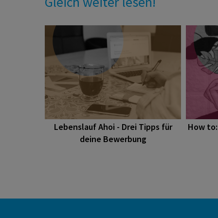
Gleich weiter lesen!
Lebenslauf Ahoi - Drei Tipps für
How to:
deine Bewerbung