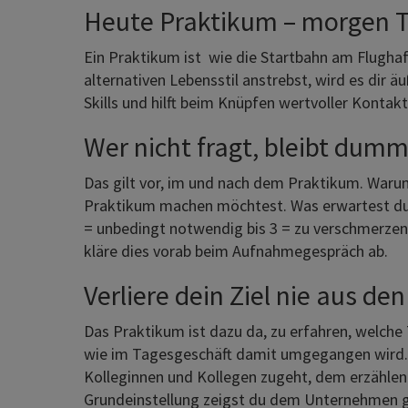
Heute Praktikum – morgen T
Ein Praktikum ist wie die Startbahn am Flughaf
alternativen Lebensstil anstrebst, wird es dir ä
Skills und hilft beim Knüpfen wertvoller Kontakt
Wer nicht fragt, bleibt dum
Das gilt vor, im und nach dem Praktikum. Warum
Praktikum machen möchtest. Was erwartest du d
= unbedingt notwendig bis 3 = zu verschmerzen, 
kläre dies vorab beim Aufnahmegespräch ab.
Verliere dein Ziel nie aus de
Das Praktikum ist dazu da, zu erfahren, welch
wie im Tagesgeschäft damit umgegangen wird. Vie
Kolleginnen und Kollegen zugeht, dem erzählen 
Grundeinstellung zeigst du dem Unternehmen ga