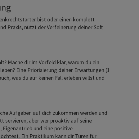
ung
enkrechtstarter bist oder einen komplett
und Praxis, nützt der Verfeinerung deiner Soft
t? Mache dir im Vorfeld klar, warum du ein
eben? Eine Priorisierung deiner Erwartungen (1
uch, was du auf keinen Fall erleben willst und
 welche Aufgaben auf dich zukommen werden und
t servieren, aber wer proaktiv auf seine
 Eigenantrieb und eine positive
öchtest. Ein Praktikum kann dir Türen für