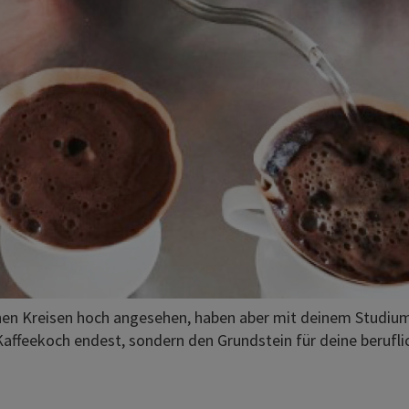
hen Kreisen hoch angesehen, haben aber mit deinem Studium g
affeekoch endest, sondern den Grundstein für deine berufli