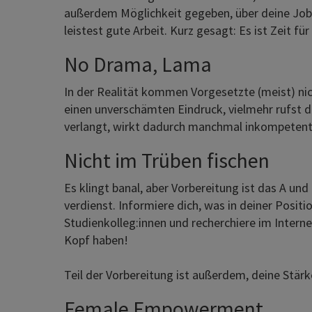
außerdem Möglichkeit gegeben, über deine Job-
leistest gute Arbeit. Kurz gesagt: Es ist Zeit f
No Drama, Lama
In der Realität kommen Vorgesetzte (meist) nich
einen unverschämten Eindruck, vielmehr rufst d
verlangt, wirkt dadurch manchmal inkompetent
Nicht im Trüben fischen
Es klingt banal, aber Vorbereitung ist das A un
verdienst. Informiere dich, was in deiner Posit
Studienkolleg:innen und recherchiere im Intern
Kopf haben!
Teil der Vorbereitung ist außerdem, deine Stär
Female Empowerment