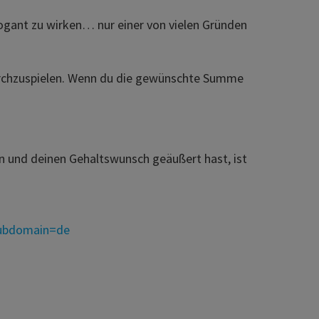
rrogant zu wirken… nur einer von vielen Gründen
urchzuspielen. Wenn du die gewünschte Summe
n und deinen Gehaltswunsch geäußert hast, ist
Subdomain=de