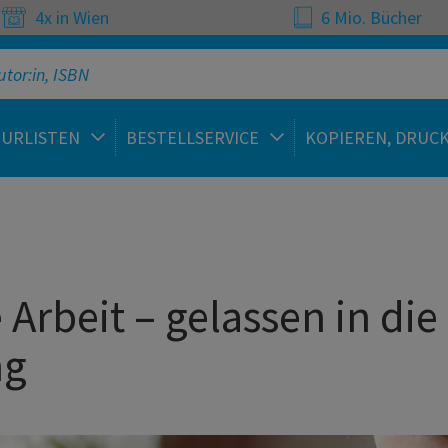
4x in Wien
6 Mio. Bücher
TURLISTEN
BESTELLSERVICE
KOPIEREN, DRUC
 Arbeit – gelassen in die
ng