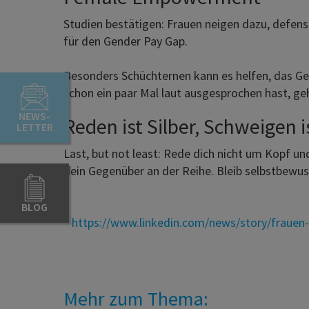
Studien bestätigen: Frauen neigen dazu, defensi
für den Gender Pay Gap.
Besonders Schüchternen kann es helfen, das G
schon ein paar Mal laut ausgesprochen hast, geht
NEWS-
Reden ist Silber, Schweigen i
LETTER
Last, but not least: Rede dich nicht um Kopf 
dein Gegenüber an der Reihe. Bleib selbstbewuss
BLOG
*
https://www.linkedin.com/news/story/fraue
Mehr zum Thema: