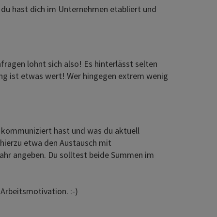
 du hast dich im Unternehmen etabliert und
ragen lohnt sich also! Es hinterlässt selten
tung ist etwas wert! Wer hingegen extrem wenig
ts kommuniziert hast und was du aktuell
e hierzu etwa den Austausch mit
 Jahr angeben. Du solltest beide Summen im
Arbeitsmotivation. :-)