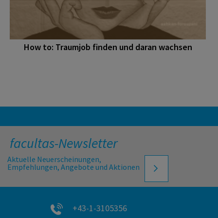
How to: Traumjob finden und daran wachsen
facultas-Newsletter
Aktuelle Neuerscheinungen,
Empfehlungen, Angebote und Aktionen
+43-1-3105356