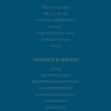
FAQ zum Versand
FAQ zu E-Books
>VERTRAG WIDERRUFEN<
Kontakt
Ansprechpartner:innen
So finden Sie uns
Presse
PRODUKTE & SERVICES
Verlag
Buchhandlungen
Bibliotheken & Unternehmen
facultas Bindeservice
Druckerei facultas druckt.
Kopierservice
Zeitschriften