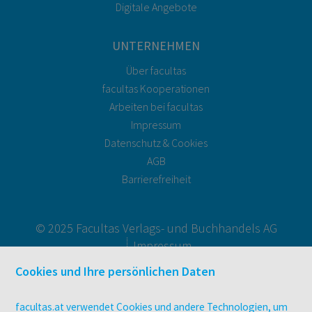
Digitale Angebote
UNTERNEHMEN
Über facultas
facultas Kooperationen
Arbeiten bei facultas
Impressum
Datenschutz & Cookies
AGB
Barrierefreiheit
© 2025 Facultas Verlags- und Buchhandels AG
Impressum
Cookies und Ihre persönlichen Daten
facultas.at verwendet Cookies und andere Technologien, um