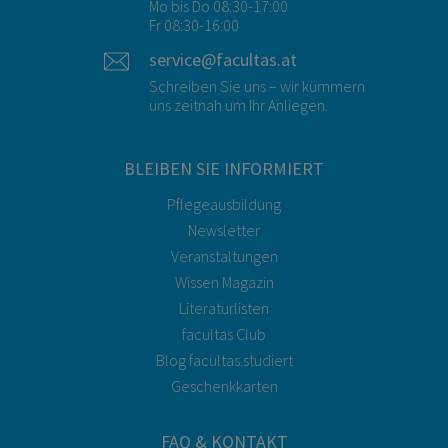
Mo bis Do 08:30-17:00
Fr 08:30-16:00
service@facultas.at
Schreiben Sie uns – wir kümmern
uns zeitnah um Ihr Anliegen.
BLEIBEN SIE INFORMIERT
Pflegeausbildung
Newsletter
Veranstaltungen
Wissen Magazin
Literaturlisten
facultas Club
Blog facultas.studiert
Geschenkkarten
FAQ & KONTAKT