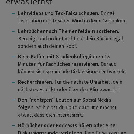
etwas lernst
Lehrvideos und Ted-Talks schauen.
Bringt
Inspiration und frischen Wind in deine Gedanken.
Lehrbücher nach Themenfeldern sortieren.
Beruhigt und ordnet nicht nur dein Bücherregal,
sondern auch deinen Kopf.
Beim Kaffee mit Studienkolleg:innen 15
Minuten für Fachliches reservieren.
Daraus
können sich spannende Diskussionen entwickeln.
Recherchieren.
Für die nächste Uniarbeit, dein
nächstes Projekt oder über den Klimawandel
Den "richtigen" Leuten auf Social Media
folgen.
So bleibst du up to date und machst
etwas, dass dich interessiert.
Hörbücher oder Podcasts hören oder eine
Diskussionsrunde verfolgen.
Eine Prise geistige