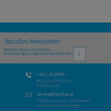
facultas-Newsletter
Aktuelle Neuerscheinungen,
Empfehlungen, Angebote und Aktionen
+43-1-3105356
Mo bis Do 08:30-17:00
Fr 08:30-16:00
service@facultas.at
Schreiben Sie uns – wir kümmern
uns zeitnah um Ihr Anliegen.