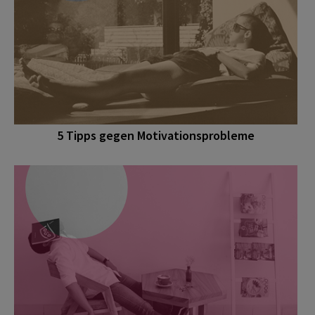
5 Tipps gegen Motivationsprobleme